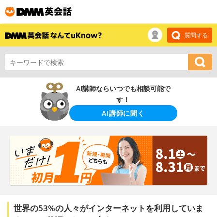
質問する
AI講師ならいつでも相談可能で
す！
AI講師に聞く
世界の53%の人々がインターネットを利用していま