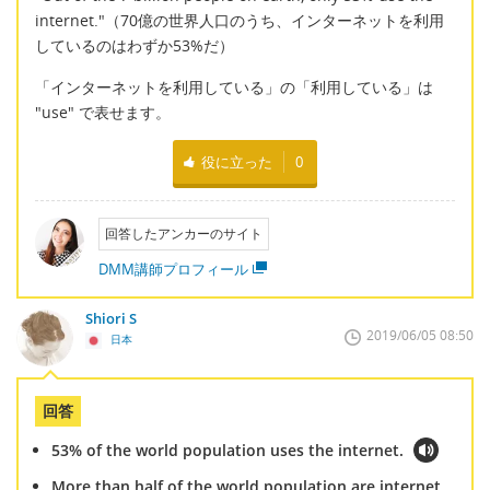
internet."（70億の世界人口のうち、インターネットを利用
しているのはわずか53%だ）
「インターネットを利用している」の「利用している」は
"use" で表せます。
役に立った
0
回答したアンカーのサイト
DMM講師プロフィール
Shiori S
2019/06/05 08:50
日本
回答
53% of the world population uses the internet.
More than half of the world population are internet