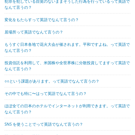
犯罪を犯している自覚のないままそうした行為を行っているって英語で
なんて言うの？
変化をもたらすって英語でなんて言うの？
居場所って英語でなんて言うの？
もうすぐ日本各地で花火大会が催されます。平和ですよね。って英語で
なんて言うの？
投資信託を利用して、米国株や全世界株に分散投資してますって英語で
なんて言うの？
○○という課題があります。って英語でなんて言うの？
その中でも特に〜はって英語でなんて言うの？
ほぼ全ての日本のホテルでインターネットが利用できます。って英語で
なんて言うの？
SNS を使うことでって英語でなんて言うの？