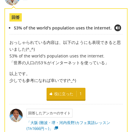
回答
53% of the world's population uses the internet.
おっしゃられている内容は、以下のようにも表現できると思
いました(
^_^
)
53% of the world's population uses the internet.
「世界の人口の53％がインターネットを使っている」
以上です。
少しでも参考になれば幸いです(
^_^
)
役に立った
1
回答したアンカーのサイト
「大阪 (難波・堺・河内長野)カフェ英語レッスン
(1h1666円～)」