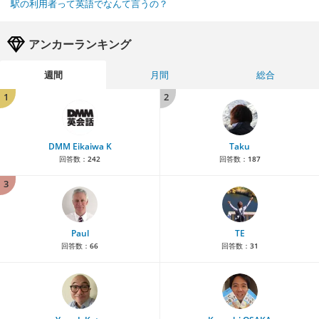
駅の利用者って英語でなんて言うの？
アンカーランキング
週間
月間
総合
1
2
DMM Eikaiwa K
Taku
回答数：
242
回答数：
187
3
Paul
TE
回答数：
66
回答数：
31