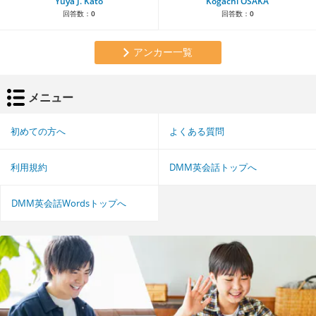
Yuya J. Kato
Kogachi OSAKA
回答数：
0
回答数：
0
アンカー一覧
メニュー
初めての方へ
よくある質問
利用規約
DMM英会話トップへ
DMM英会話Wordsトップへ