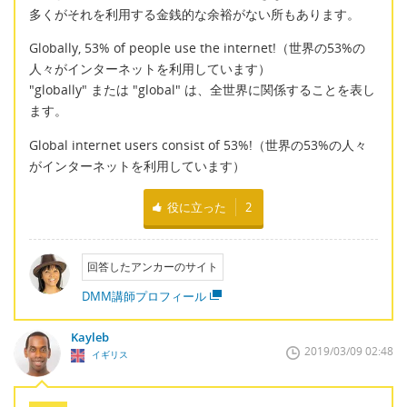
多くがそれを利用する金銭的な余裕がない所もあります。
Globally, 53% of people use the internet!（世界の53%の
人々がインターネットを利用しています）
"globally" または "global" は、全世界に関係することを表し
ます。
Global internet users consist of 53%!（世界の53%の人々
がインターネットを利用しています）
役に立った
2
回答したアンカーのサイト
DMM講師プロフィール
Kayleb
2019/03/09 02:48
イギリス