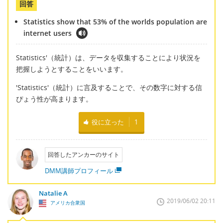
回答
Statistics show that 53% of the worlds population are
internet users
Statistics'（統計）は、データを収集することにより状況を
把握しようとすることをいいます。
'Statistics'（統計）に言及することで、その数字に対する信
ぴょう性が高まります。
役に立った
1
回答したアンカーのサイト
DMM講師プロフィール
Natalie A
2019/06/02 20:11
アメリカ合衆国