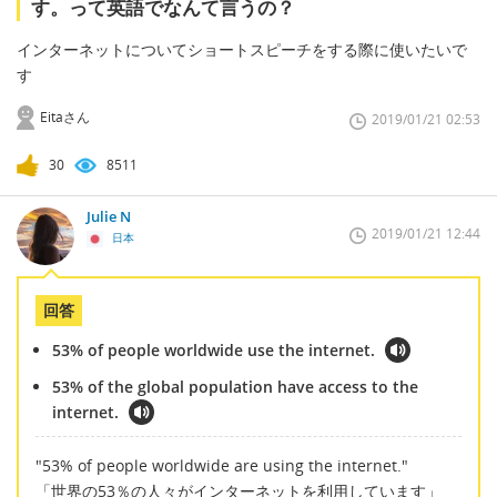
す。って英語でなんて言うの？
インターネットについてショートスピーチをする際に使いたいで
す
Eitaさん
2019/01/21 02:53
30
8511
Julie N
2019/01/21 12:44
日本
回答
53% of people worldwide use the internet.
53% of the global population have access to the
internet.
"53% of people worldwide are using the internet."
「世界の53％の人々がインターネットを利用しています」