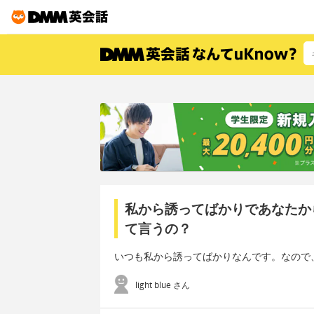
私から誘ってばかりであなたか
て言うの？
いつも私から誘ってばかりなんです。なので
light blue さん