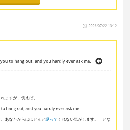
2026/07/22 13:12
ng you to hang out, and you hardly ever ask me.
られますが、例えば、
ou to hang out, and you hardly ever ask me.
て、あなたからはほとんど
誘って
くれない気がします。」とな