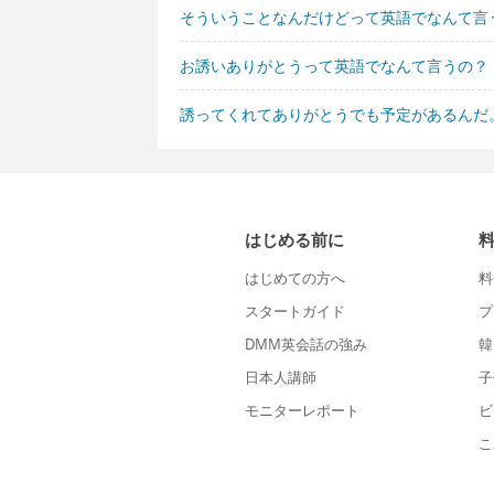
そういうことなんだけどって英語でなんて言
お誘いありがとうって英語でなんて言うの？
誘ってくれてありがとうでも予定があるんだ
はじめる前に
はじめての方へ
料
スタートガイド
プ
DMM英会話の強み
韓
日本人講師
子
モニターレポート
ビ
こ