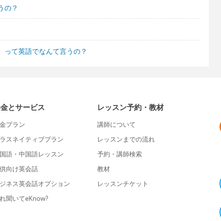
うの？
。って英語でなんて言うの？
料金とサービス
レッスン予約・教材
金プラン
講師について
ラスネイティブプラン
レッスンまでの流れ
国語・中国語レッスン
予約・講師検索
供向け英会話
教材
ジネス英会話オプション
レッスンチケット
れ聞いてeKnow?