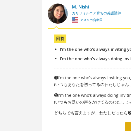
M. Nishi
カリフォルニア育ちの英語講師
アメリカ合衆国
回答
I’m the one who’s always inviting y
I’m the one who’s always doing invi
❶I’m the one who’s always inviting you,
(いつもあなたを誘ってるのわたしじゃん
❷I’m the one who’s always doing inviti
(いつもお誘いの声をかけてるのわたしじ
どちらでも言えますが、わたしだったら