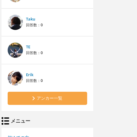
Taku
回答数：
0
TE
回答数：
0
Erik
回答数：
0
アンカー一覧
メニュー