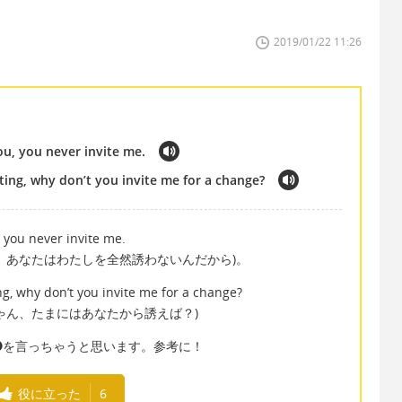
2019/01/22 11:26
ou, you never invite me.
ting, why don’t you invite me for a change?
 you never invite me.
、あなたはわたしを全然誘わないんだから)。
ng, why don’t you invite me for a change?
ゃん、たまにはあなたから誘えば？)
❷を言っちゃうと思います。参考に！
役に立った
6