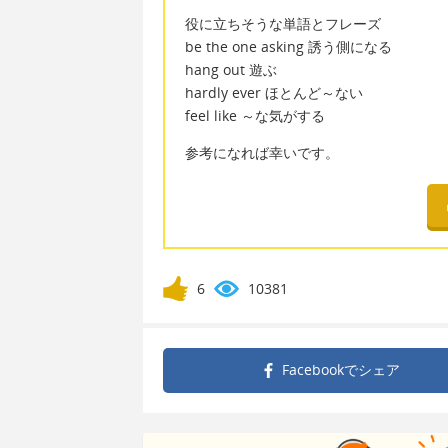
役に立ちそうな単語とフレーズ
be the one asking 誘う側になる
hang out 遊ぶ
hardly ever ほとんど～ない
feel like ～な気がする
参考になれば幸いです。
6
10381
Facebookで
シェア