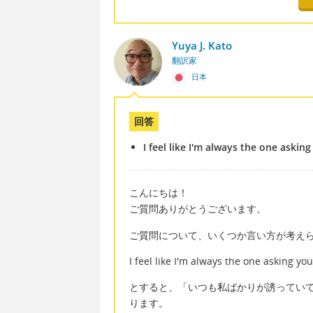
Yuya J. Kato
翻訳家
日本
回答
I feel like I'm always the one aski
こんにちは！
ご質問ありがとうございます。
ご質問について、いくつか言い方が考え
I feel like I'm always the one asking y
とすると、「いつも私ばかりが誘ってい
ります。