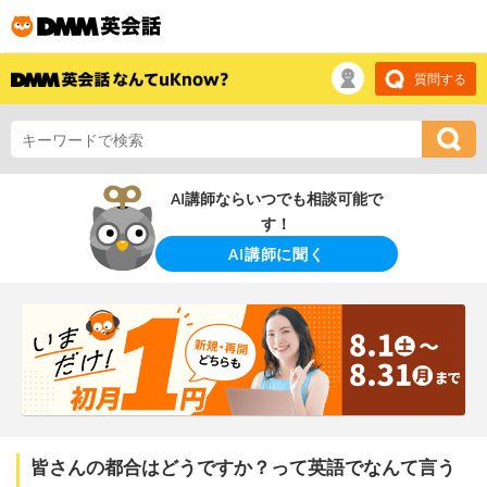
質問する
AI講師ならいつでも相談可能で
す！
AI講師に聞く
皆さんの都合はどうですか？って英語でなんて言う