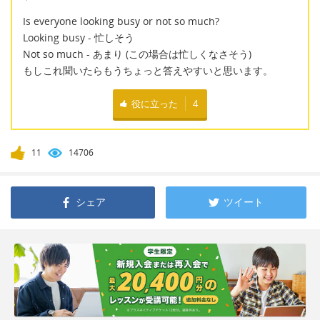
Is everyone looking busy or not so much?
Looking busy - 忙しそう
Not so much - あまり (この場合は忙しくなさそう)
もしこれ聞いたらもうちょっと答えやすいと思います。
役に立った
4
11
14706
シェア
ツイート