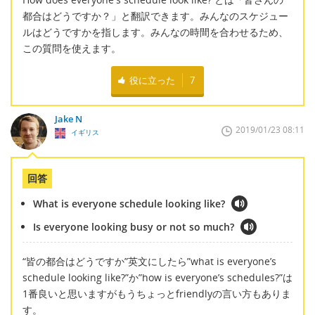
都合はどうですか？」と翻訳できます。みんなのスケジュー
ルはどうですかを指します。みんなの時間を合わせるため、
この質問を使えます。
役に立った
7
Jake N
2019/01/23 08:11
イギリス
回答
What is everyone schedule looking like?
Is everyone looking busy or not so much?
“皆の都合はどうですか”英文にしたら”what is everyone’s
schedule looking like?”か”how is everyone’s schedules?”は
1番良いと思いますがもうちょっとfriendlyの言い方もありま
す。