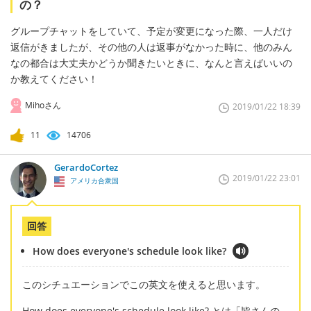
の？
グループチャットをしていて、予定が変更になった際、一人だけ
返信がきましたが、その他の人は返事がなかった時に、他のみん
なの都合は大丈夫かどうか聞きたいときに、なんと言えばいいの
か教えてください！
Mihoさん
2019/01/22 18:39
11
14706
GerardoCortez
2019/01/22 23:01
アメリカ合衆国
回答
How does everyone's schedule look like?
このシチュエーションでこの英文を使えると思います。
How does everyone's schedule look like? とは「皆さんの