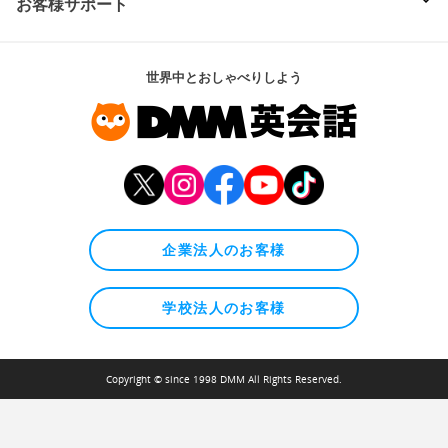
お客様サポート
世界中とおしゃべりしよう
企業法人のお客様
学校法人のお客様
Copyright © since 1998 DMM All Rights Reserved.