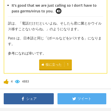
It's good that we are just calling so I don't have to
pass germs/virus to you.
訳は、「電話だけだといいよね、そしたら君に菌とかウイル
ス移すことないからね。」のようになります。
Pass は、日本語と同じ「(ボールなどを)パスする」になりま
す。
参考になれば幸いです。
役に立った
1
4
4883
シェア
ツイート