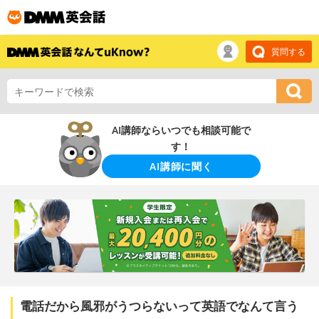
質問する
AI講師ならいつでも相談可能で
す！
AI講師に聞く
電話だから風邪がうつらないって英語でなんて言う