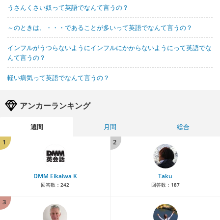
うさんくさい奴って英語でなんて言うの？
～のときは、・・・であることが多いって英語でなんて言うの？
インフルがうつらないようにインフルにかからないようにって英語でな
んて言うの？
軽い病気って英語でなんて言うの？
アンカーランキング
週間
月間
総合
1
2
DMM Eikaiwa K
Taku
回答数：
242
回答数：
187
3