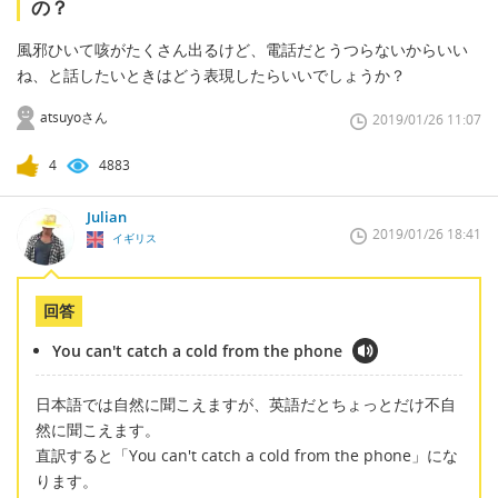
の？
風邪ひいて咳がたくさん出るけど、電話だとうつらないからいい
ね、と話したいときはどう表現したらいいでしょうか？
atsuyoさん
2019/01/26 11:07
4
4883
Julian
2019/01/26 18:41
イギリス
回答
You can't catch a cold from the phone
日本語では自然に聞こえますが、英語だとちょっとだけ不自
然に聞こえます。
直訳すると「You can't catch a cold from the phone」にな
ります。