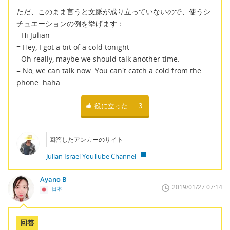
ただ、このまま言うと文脈が成り立っていないので、使うシ
チュエーションの例を挙げます：
- Hi Julian
= Hey, I got a bit of a cold tonight
- Oh really, maybe we should talk another time.
= No, we can talk now. You can't catch a cold from the
phone. haha
役に立った
3
回答したアンカーのサイト
Julian Israel YouTube Channel
Ayano B
2019/01/27 07:14
日本
回答