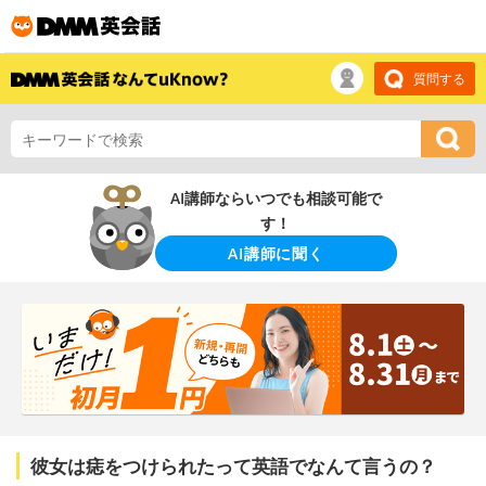
質問する
AI講師ならいつでも相談可能で
す！
AI講師に聞く
彼女は痣をつけられたって英語でなんて言うの？