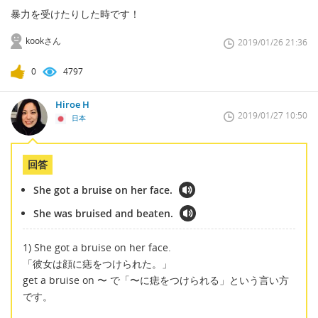
暴力を受けたりした時です！
kookさん
2019/01/26 21:36
0
4797
Hiroe H
2019/01/27 10:50
日本
回答
She got a bruise on her face.
She was bruised and beaten.
1) She got a bruise on her face.
「彼女は顔に痣をつけられた。」
get a bruise on 〜 で「〜に痣をつけられる」という言い方
です。