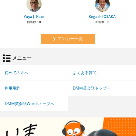
Yuya J. Kato
Kogachi OSAKA
回答数：
0
回答数：
0
アンカー一覧
メニュー
初めての方へ
よくある質問
利用規約
DMM英会話トップへ
DMM英会話Wordsトップへ