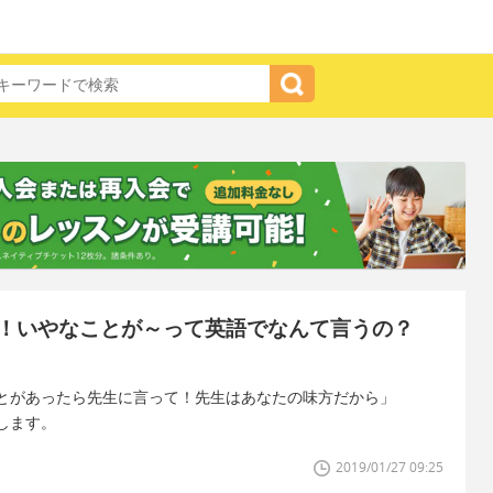
！いやなことが～って英語でなんて言うの？
とがあったら先生に言って！先生はあなたの味方だから」
します。
2019/01/27 09:25