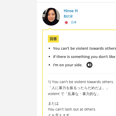
Hiroe H
翻訳家
日本
回答
You can't be violent towards other
If there is something you don't like
I'm on your side.
1) You can't be violent towards others.
「人に暴力を振るったらだめだよ。」
violent で「乱暴な・暴力的な」
または
You can't lash out at others.
とも言えます。