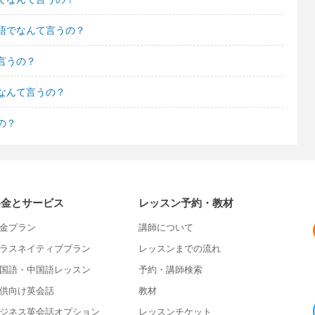
語でなんて言うの？
言うの？
なんて言うの？
の？
料金とサービス
レッスン予約・教材
金プラン
講師について
ラスネイティブプラン
レッスンまでの流れ
国語・中国語レッスン
予約・講師検索
供向け英会話
教材
ジネス英会話オプション
レッスンチケット