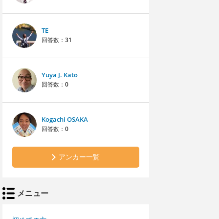
TE
回答数：
31
Yuya J. Kato
回答数：
0
Kogachi OSAKA
回答数：
0
アンカー一覧
メニュー