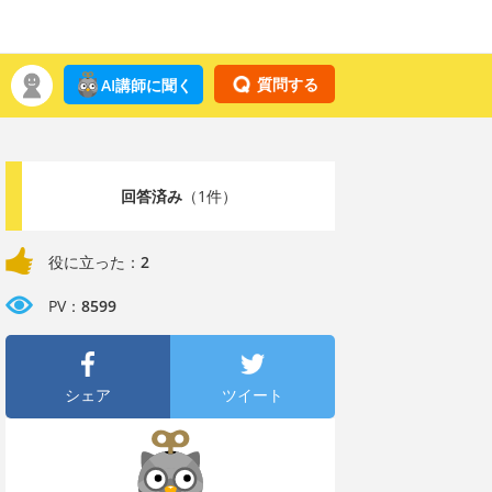
質問する
AI講師に聞く
回答済み
（1件）
役に立った：
2
PV：
8599
シェア
ツイート