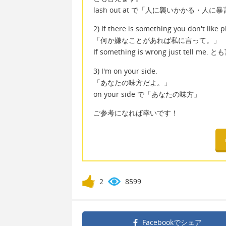
lash out at で「人に襲いかかる・人に
2) If there is something you don't like p
「何か嫌なことがあれば私に言って。」
If something is wrong just tell me
3) I'm on your side.
「あなたの味方だよ。」
on your side で「あなたの味方」
ご参考になれば幸いです！
2
8599
Facebookで
シェア