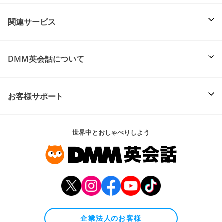
関連サービス
DMM英会話について
お客様サポート
世界中とおしゃべりしよう
企業法人のお客様