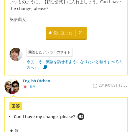
いつものように、【頼む公式】に入れましょう。Can I have
the change, please?
英語職人
役に立った
21
回答したアンカーのサイト
今度こそ、英語を話せるようになりたいと願うすべての
方へ」。
English Otchan
2019/01/31 13:55
日本
回答
Can I have my change, please?
★ 訳