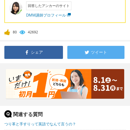
回答したアンカーのサイト
DMM講師プロフィール
80
42692
シェア
ツイート
関連する質問
つり革と手すりって英語でなんて言うの？