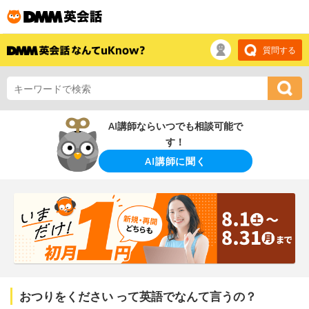
質問する
AI講師ならいつでも相談可能で
す！
AI講師に聞く
おつりをください って英語でなんて言うの？