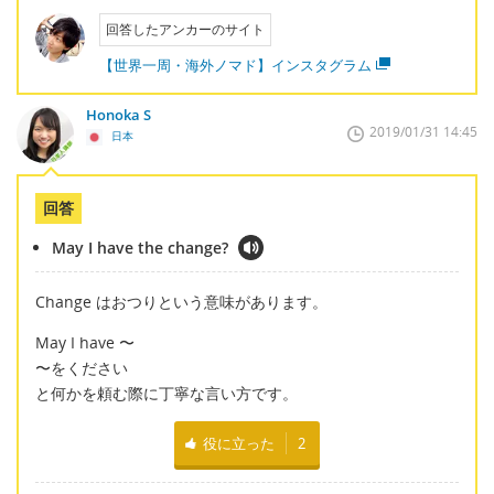
回答したアンカーのサイト
【世界一周・海外ノマド】インスタグラム
Honoka S
2019/01/31 14:45
日本
回答
May I have the change?
Change はおつりという意味があります。
May I have 〜
〜をください
と何かを頼む際に丁寧な言い方です。
役に立った
2