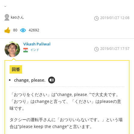
-
kaoさん
2019/01/27 12:08
80
42692
Vikash Paliwal
2019/01/27 17:57
インド
回答
change, please.
「おつりをください」は”change, please. ”で大丈夫です。
「おつり」はchangeと言って、「ください」はpleaseの意
味です。
タクシーの運転手さんに「おつりいらないです。」という場
合は”please keep the change"と言います。