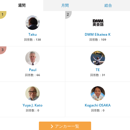
週間
月間
総合
1
2
Taku
DMM Eikaiwa K
回答数：
138
回答数：
109
3
Paul
TE
回答数：
66
回答数：
31
Yuya J. Kato
Kogachi OSAKA
回答数：
0
回答数：
0
アンカー一覧