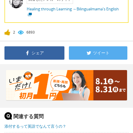
Healing through Learning ～Bilingualmama's English
2
6893
シェア
ツイート
関連する質問
添付するって英語でなんて言うの？