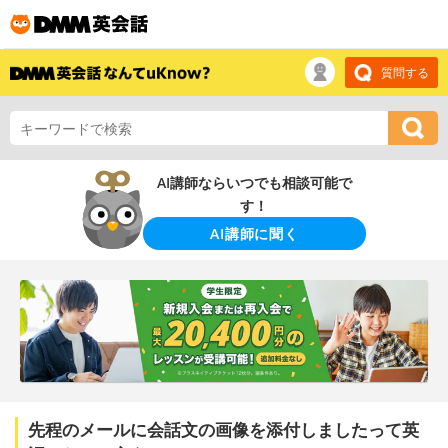
質問する
AI講師ならいつでも相談可能で
す！
AI講師に聞く
先程のメールに会話文の画像を添付しましたって英