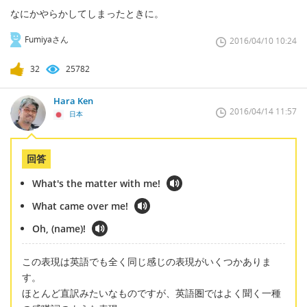
なにかやらかしてしまったときに。
Fumiyaさん
2016/04/10 10:24
32
25782
Hara Ken
2016/04/14 11:57
日本
回答
What's the matter with me!
What came over me!
Oh, (name)!
この表現は英語でも全く同じ感じの表現がいくつかありま
す。
ほとんど直訳みたいなものですが、英語圏ではよく聞く一種