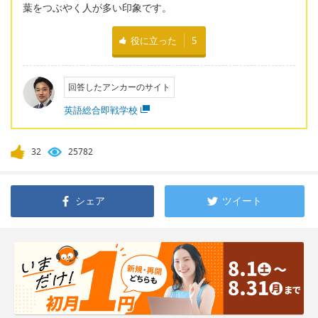
葉をつぶやく人が多い印象です。
役に立った
5
回答したアンカーのサイト
英語総合即戦学校
32
25782
シェア
ツイート