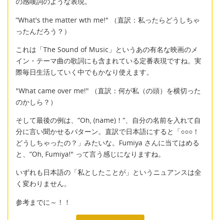
の感嘆詞のような表現。
”What's the matter wth me!" （直訳：私ったらどうしちゃ
ったんだろう？）
これは「The Sound of Music」というあの有名な映画のメ
イン・テーマ曲の歌詞にも含まれている定番表現ですね。実
際毎日生活していく中でもかなり使えます。
"What came over me!" （直訳：何が私（の頭）を横切った
のかしら？）
そして最後の例は、”Oh, (name)！”、自分の名前を入れて自
分に言い聞かせるパターン。直訳で日本語にすると「○○○！
どうしちゃったの？」みたいな。Fumiya さんに当てはめる
と、”Oh, Fumiya!" って言う感じになりますね。
いずれも日本語の「私としたことが」というニュアンスは全
く変わりません。
参考までに～！！