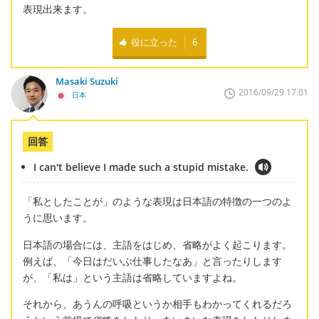
表現出来ます。
役に立った
6
Masaki Suzuki
2016/09/29 17:01
日本
回答
I can't believe I made such a stupid mistake.
「私としたことが」のような表現は日本語の特徴の一つのよ
うに思います。
日本語の場合には、主語をはじめ、省略がよく起こります。
例えば、「今日はだいぶ仕事したなあ」と言ったりします
が、「私は」という主語は省略していますよね。
それから、あうんの呼吸というか相手もわかってくれるだろ