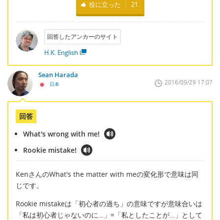
役に立った
21
回答したアンカーのサイト
H.K. English
Sean Harada
2016/09/29 17:07
日本
回答
What's wrong with me!
Rookie mistake!
KenさんのWhat's the matter with meの変化形で意味は同
じです。
Rookie mistakeは「初心者の過ち」の意味ですが意味合いは
「私は初心者じゃないのに…」=「私としたことが…」として