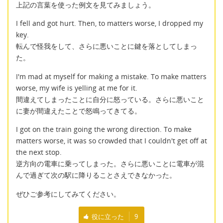
上記の言葉を使った例文を見てみましょう。
I fell and got hurt. Then, to matters worse, I dropped my
key.
転んで怪我をして、さらに悪いことに鍵を落としてしまっ
た。
I'm mad at myself for making a mistake. To make matters
worse, my wife is yelling at me for it.
間違えてしまったことに自分に怒っている。さらに悪いこと
に妻が間違えたことで怒鳴ってきてる。
I got on the train going the wrong direction. To make
matters worse, it was so crowded that I couldn't get off at
the next stop.
逆方向の電車に乗ってしまった。さらに悪いことに電車が混
んで過ぎて次の駅に降りることさえできなかった。
ぜひご参考にしてみてください。
役に立った
9