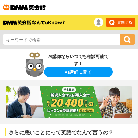
質問する
AI講師ならいつでも相談可能で
す！
AI講師に聞く
さらに悪いことにって英語でなんて言うの？