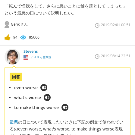
「転んで怪我をして、さらに悪いことに鍵を落としてしまった」
という最悪の日について説明したい。
Genkiさん
2019/02/01 00:51
94
85666
Stevens
2019/08/14 22:51
アメリカ合衆国
回答
even worse
what's worse
to make things worse
最悪
の日について表現したいときに下記の例文で使われてい
るのeven worse, what's worse, to make things worse表現