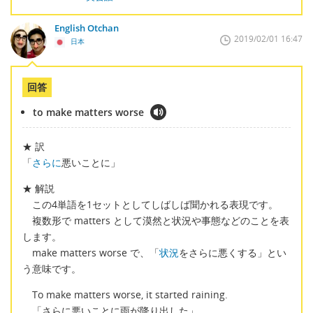
English Otchan
2019/02/01 16:47
日本
回答
to make matters worse
★ 訳
「
さらに
悪いことに」
★ 解説
この4単語を1セットとしてしばしば聞かれる表現です。
複数形で matters として漠然と状況や事態などのことを表
します。
make matters worse で、「
状況
をさらに悪くする」とい
う意味です。
To make matters worse, it started raining.
「さらに悪いことに雨が降り出した」