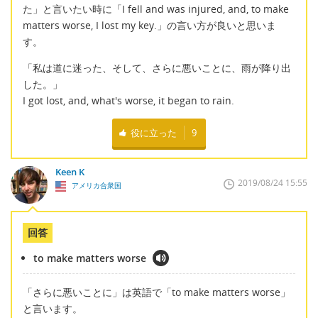
た」と言いたい時に「I fell and was injured, and, to make
matters worse, I lost my key.」の言い方が良いと思いま
す。
「私は道に迷った、そして、さらに悪いことに、雨が降り出
した。」
I got lost, and, what's worse, it began to rain.
役に立った
9
Keen K
2019/08/24 15:55
アメリカ合衆国
回答
to make matters worse
「さらに悪いことに」は英語で「to make matters worse」
と言います。