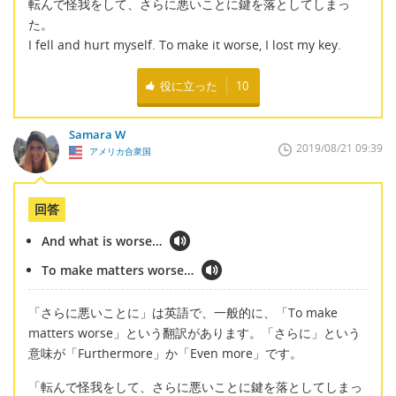
転んで怪我をして、さらに悪いことに鍵を落としてしまっ
た。
I fell and hurt myself. To make it worse, I lost my key.
役に立った
10
Samara W
2019/08/21 09:39
アメリカ合衆国
回答
And what is worse…
To make matters worse…
「さらに悪いことに」は英語で、一般的に、「To make
matters worse」という翻訳があります。「さらに」という
意味が「Furthermore」か「Even more」です。
「転んで怪我をして、さらに悪いことに鍵を落としてしまっ