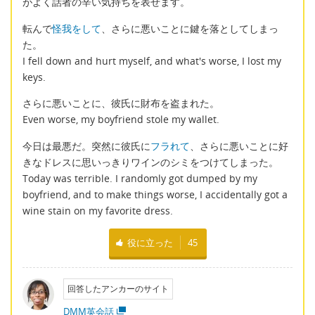
がよく話者の辛い気持ちを表せます。
転んで
怪我をして
、さらに悪いことに鍵を落としてしまっ
た。
I fell down and hurt myself, and what's worse, I lost my
keys.
さらに悪いことに、彼氏に財布を盗まれた。
Even worse, my boyfriend stole my wallet.
今日は最悪だ。突然に彼氏に
フラれて
、さらに悪いことに好
きなドレスに思いっきりワインのシミをつけてしまった。
Today was terrible. I randomly got dumped by my
boyfriend, and to make things worse, I accidentally got a
wine stain on my favorite dress.
役に立った
45
回答したアンカーのサイト
DMM英会話