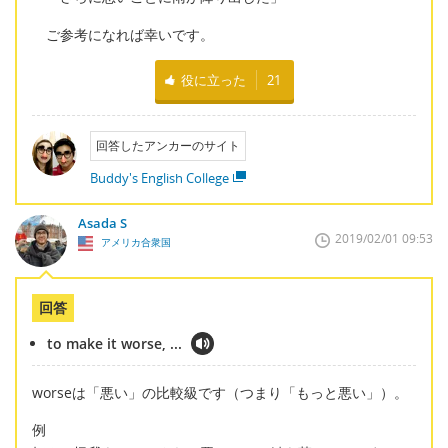
ご参考になれば幸いです。
役に立った
21
回答したアンカーのサイト
Buddy's English College
Asada S
2019/02/01 09:53
アメリカ合衆国
回答
to make it worse, ...
worseは「悪い」の比較級です（つまり「もっと悪い」）。
例