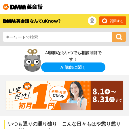
質問する
AI講師ならいつでも相談可能で
す！
AI講師に聞く
いつも通りの通り独り こんな日々もはや懲り懲り