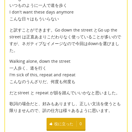
いつものように一人で道を歩く
I don't want these days anymore
こんな日々はもういらない
と訳すことができます。Go down the street とGo up the
street は正直あまりこだわりなく使っていることが多いので
すが、ネガティブなイメージなので今回はdownを選びまし
た。
Walking alone, down the street
一人歩く、道を行く
I'm sick of this, repeat and repeat
こんなのうんざりだ、何度も何度も
だとstreet と repeat が韻を踏んでいいかなと思いました。
歌詞の場合だと、好みもありますし、正しい文法を使うとも
限りませんので、訳の仕方は様々あるように思います。
役に立った
0