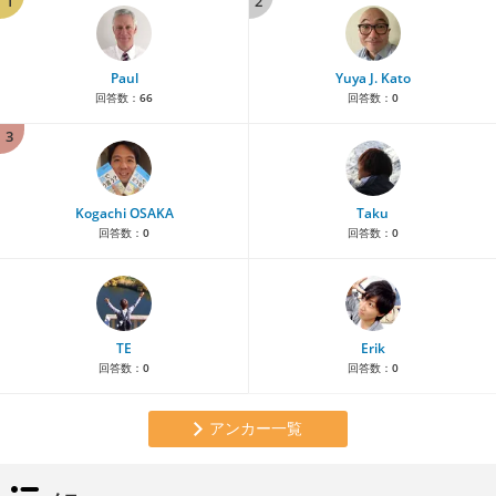
1
2
Paul
Yuya J. Kato
回答数：
66
回答数：
0
3
Kogachi OSAKA
Taku
回答数：
0
回答数：
0
TE
Erik
回答数：
0
回答数：
0
アンカー一覧