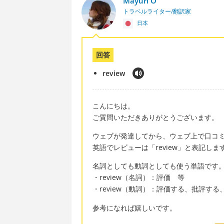
Mayuri O
トラベルライター/翻訳家
日本
回答
review
こんにちは。
ご質問いただきありがとうございます。
ウェブが発達してから、ウェブ上で口コ
英語でレビューは「review」と表記しま
名詞としても動詞としても使う単語です
・review（名詞）：評価 等
・review（動詞）：評価する、批評す
参考になれば嬉しいです。