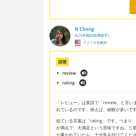
N Cheng
ALT(外国語指導助手)
アメリカ合衆国
回答
review
rating
「レビュー」は英語で「review」と
れているのです。例えば、経験が多いで
似ている言葉は「rating」です。つま
が満点で、大満足という意味ですね。三
が書かれていたら、十分気を付けてください