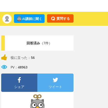
質問する
AI講師に聞く
回答済み
（7件）
役に立った：
56
PV：
48963
シェア
ツイート