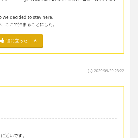
o we decided to stay here.
で、ここで泊まることにした。
役に立った
6
2020/09/29 23:22
」に近いです。