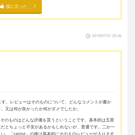
役に立った
7
2019/07/31 20:36
言います。レビューはそのものについて、どんなコメントが書か
す。又は何が良かったか何がダメでしたか。
り、そのものはどんな評価を貰うということです。基本的は五星
星だとちょっと不安があるかもしれないが、普通です。二か一
。「rating」の後は基本的にその人のレビューが入ります