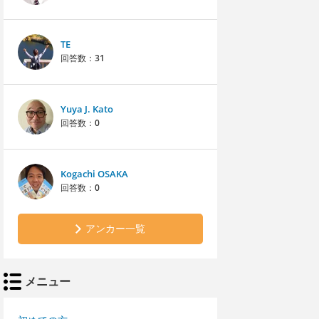
TE
回答数：
31
Yuya J. Kato
回答数：
0
Kogachi OSAKA
回答数：
0
アンカー一覧
メニュー