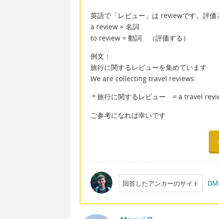
英語で「レビュー」は reviewです。評
a review = 名詞
to review = 動詞 （評価する）
例文：
旅行に関するレビューを集めています
We are collecting travel reviews.
＊旅行に関するレビュー = a travel revi
ご参考になれば幸いです
回答したアンカーのサイト
D