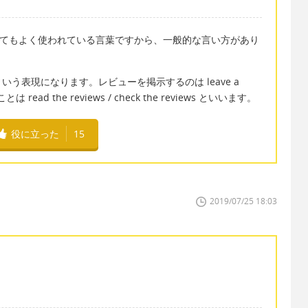
す。とてもよく使われている言葉ですから、一般的な言い方があり
w という表現になります。レビューを掲示するのは leave a
ad the reviews / check the reviews といいます。
役に立った
15
2019/07/25 18:03