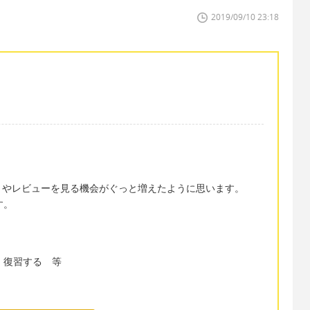
2019/09/10 23:18
ミやレビューを見る機会がぐっと増えたように思います。
す。
。
る、復習する 等