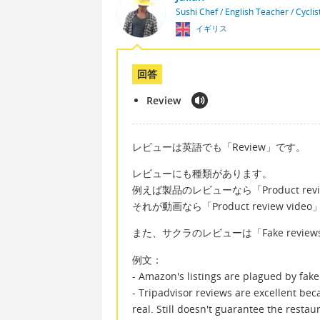
Sushi Chef / English Teacher / Cycli
イギリス
回答
Review
レビューは英語でも「Review」です。
レビューにも種類があります。
例えば製品のレビューなら「Product rev
それが動画なら「Product review video
また、サクラのレビューは「Fake revie
例文：
- Amazon's listings are plagued by fak
- Tripadvisor reviews are excellent bec
real. Still doesn't guarantee the restau