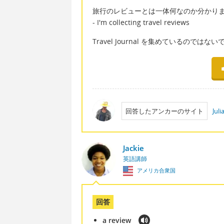
旅行のレビューとは一体何なのか分かり
- I'm collecting travel reviews
Travel Journal を集めているのではな
回答したアンカーのサイト
Jul
Jackie
英語講師
アメリカ合衆国
回答
a review