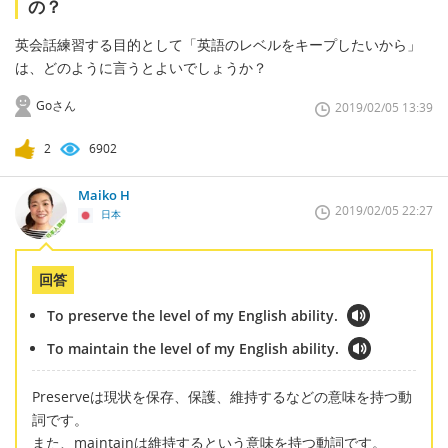
の？
英会話練習する目的として「英語のレベルをキープしたいから」
は、どのように言うとよいでしょうか？
Goさん
2019/02/05 13:39
2
6902
Maiko H
2019/02/05 22:27
日本
回答
To preserve the level of my English ability.
To maintain the level of my English ability.
Preserveは現状を保存、保護、維持するなどの意味を持つ動
詞です。
また、maintainは維持するという意味を持つ動詞です。