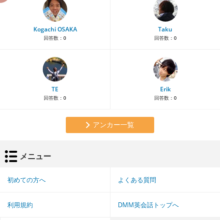
Kogachi OSAKA
Taku
回答数：
0
回答数：
0
TE
Erik
回答数：
0
回答数：
0
アンカー一覧
メニュー
初めての方へ
よくある質問
利用規約
DMM英会話トップへ