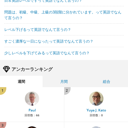
日常英語レベルですって英語でなんて言うの？
問題は、初級、中級、上級の3段階に分かれています。って英語でなん
て言うの？
レベル下げるって英語でなんて言うの？
すごく濃厚な一日になったって英語でなんて言うの？
少しレベルを下げてみるって英語でなんて言うの？
アンカーランキング
週間
月間
総合
1
2
Paul
Yuya J. Kato
回答数：
66
回答数：
0
3