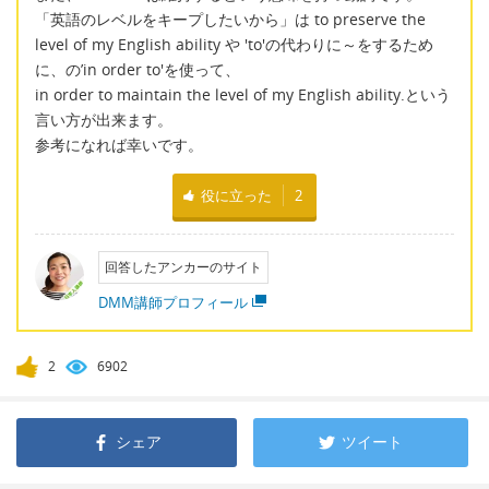
「英語のレベルをキープしたいから」は to preserve the
level of my English ability や 'to'の代わりに～をするため
に、の’in order to'を使って、
in order to maintain the level of my English ability.という
言い方が出来ます。
参考になれば幸いです。
役に立った
2
回答したアンカーのサイト
DMM講師プロフィール
2
6902
シェア
ツイート