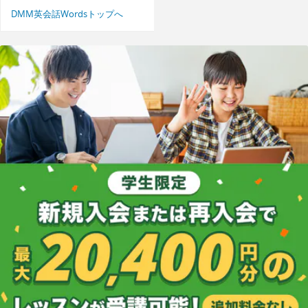
DMM英会話Wordsトップへ