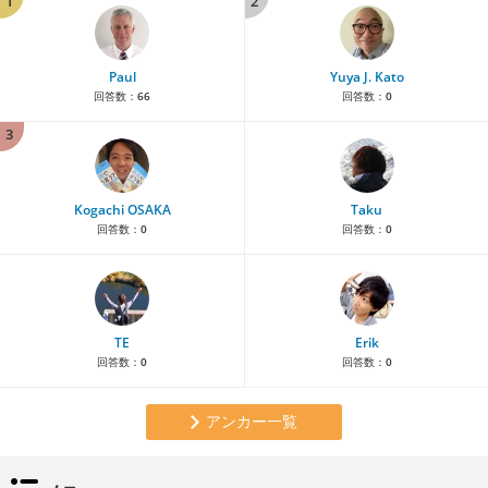
1
2
Paul
Yuya J. Kato
回答数：
66
回答数：
0
3
Kogachi OSAKA
Taku
回答数：
0
回答数：
0
TE
Erik
回答数：
0
回答数：
0
アンカー一覧