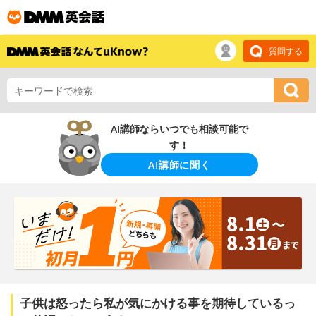
質問する
AI講師ならいつでも相談可能で
す！
AI講師に聞く
子供は怒ったら私が気にかける事を期待しているっ