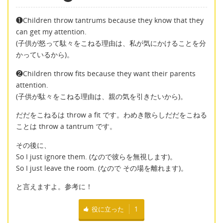
❶Children throw tantrums because they know that they
can get my attention.
(子供が怒って駄々をこねる理由は、私が気にかけることを分
かっているから)。
❷Children throw fits because they want their parents
attention.
(子供が駄々をこねる理由は、親の気を引きたいから)。
だだをこねるは throw a fit です。わめき散らしだだをこねる
ことは throw a tantrum です。
その後に、
So I just ignore them. (なので彼らを無視します)。
So I just leave the room. (なので その場を離れます)。
と言えますよ。参考に！
役に立った
1