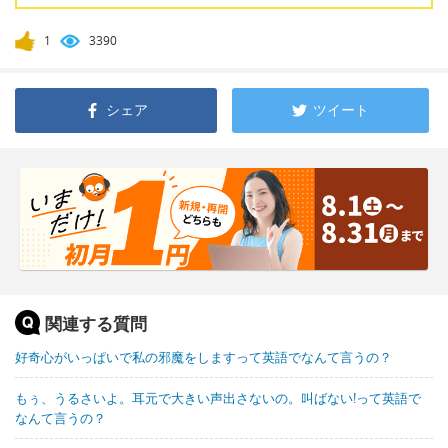
1
3390
シェア
ツイート
関連する質問
好奇心がいっぱいで私の邪魔をしますって英語でなんて言うの？
もぅ、うるさいよ。耳元で大きい声出さないの。叫ばない!って英語で
なんて言うの？