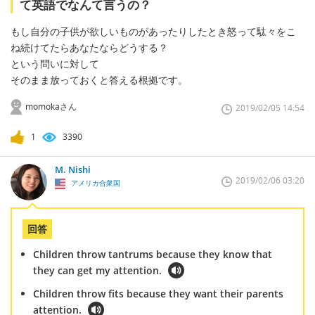
て英語でなんて言うの？
もし自分の子供が欲しいものがあったりしたとき怒って駄々をこ
ね続けてたらあなたならどうする？
という問いに対して
そのまま放っておくと答える根拠です。
momokaさん
2019/02/05 14:54
1
3390
M. Nishi
2019/02/06 03:20
アメリカ合衆国
回答
Children throw tantrums because they know that
they can get my attention.
Children throw fits because they want their parents
attention.