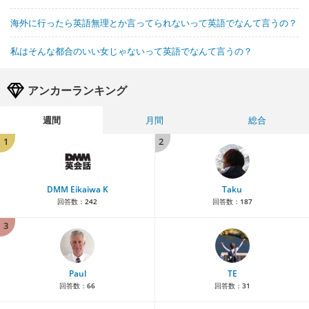
海外に行ったら英語無理とか言ってられないって英語でなんて言うの？
私はそんな都合のいい女じゃないって英語でなんて言うの？
アンカーランキング
週間
月間
総合
1
2
DMM Eikaiwa K
Taku
回答数：
242
回答数：
187
3
Paul
TE
回答数：
66
回答数：
31