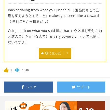
Backpedaling from what you just said （ 適当に今こそ立
場を変えようとすること）makes you seem like a coward.
（ それこそが卑怯者だよ）
Going back on what you said like that（ 今立場を変えて 前
と逆のことを言うなんて） is very cowardly. （ とても情け
ないですよ）
役に立った
1
1
5238
シェア
ツイート