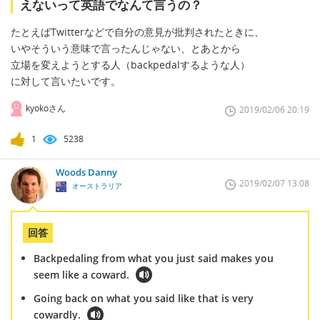
えないって英語でなんて言うの？
たとえばTwitterなどで自分の意見が批判されたときに、
いやそういう意味で言ったんじゃない、とあとから
立場を変えようとする人（backpedalするような人）
に対して言いたいです。
kyokoさん
2019/02/06 20:19
1
5238
Woods Danny
2019/02/07 13:08
オーストラリア
回答
Backpedaling from what you just said makes you
seem like a coward.
Going back on what you said like that is very
cowardly.