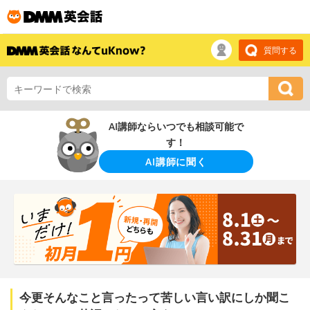
質問する
AI講師ならいつでも相談可能で
す！
AI講師に聞く
今更そんなこと言ったって苦しい言い訳にしか聞こ