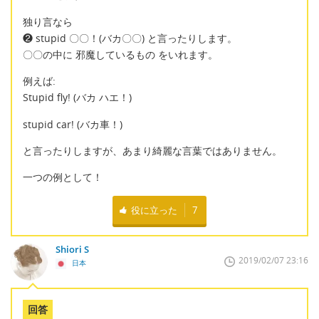
独り言なら
❷ stupid 〇〇！(バカ〇〇) と言ったりします。
〇〇の中に 邪魔しているもの をいれます。
例えば:
Stupid fly! (バカ ハエ！)
stupid car! (バカ車！)
と言ったりしますが、あまり綺麗な言葉ではありません。
一つの例として！
役に立った
7
Shiori S
2019/02/07 23:16
日本
回答