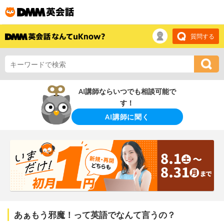
質問する
AI講師ならいつでも相談可能で
す！
AI講師に聞く
あぁもう邪魔！って英語でなんて言うの？