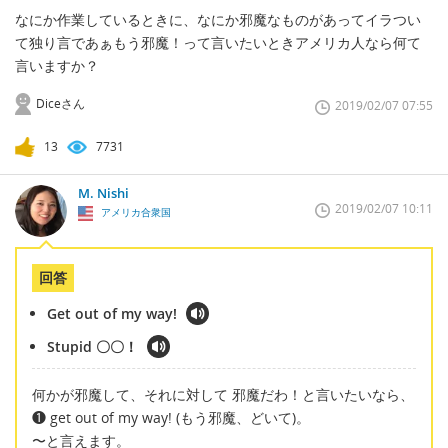
なにか作業しているときに、なにか邪魔なものがあってイラつい
て独り言であぁもう邪魔！って言いたいときアメリカ人なら何て
言いますか？
Diceさん
2019/02/07 07:55
13
7731
M. Nishi
2019/02/07 10:11
アメリカ合衆国
回答
Get out of my way!
Stupid 〇〇！
何かが邪魔して、それに対して 邪魔だわ！と言いたいなら、
❶ get out of my way! (もう邪魔、どいて)。
〜と言えます。