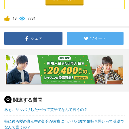
13
7731
シェア
ツイート
関連する質問
あぁ、サッパリした〜!って英語でなんて言うの？
特に後ろ髪の真ん中の部分が皮膚に当たり邪魔で気持ち悪いって英語で
なんて言うの？