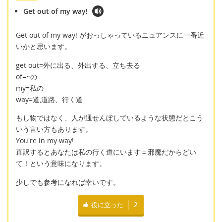
Get out of my way!
Get out of my way! がおっしゃっているニュアンスに一番近
いかと思います。
get out=外に出る、外出する、立ち去る
of=~の
my=私の
way=道,道路、行く道
もし物ではなく、人が通せんぼしているような状態だとこう
いう言い方もあります。
You're in my way!
直訳するとあなたは私の行く道にいます＝邪魔だからどい
て！という意味になります。
少しでも参考になれば幸いです。
役に立った
2