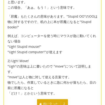
と思います。
この場合、「あぁ、もう！」という意味です。
「邪魔」もたくさんの意味があります。"Stupid OO"のOOは
物に対するですので、机の上に本が邪魔になると"Stupid
books!"
例えば、コンピューターを使う時にマウスが急に動いてくれ
ない場合
"Ugh! Stupid mouse!"
"Ugh! Stupid computer!"が使えます
2) Ugh! Move!
"Ugh"の意味は上に書いたので "move"について説明しま
す。
"move"は人と物に対して使える言葉です。
物でしたら、作業しているときに急に何かが落ちたら、目の
前に邪魔になると
「どけ！」とかという意味です。
役に立った
2