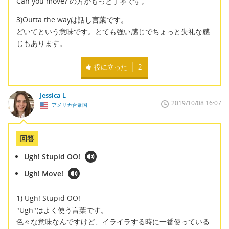
Can you move? の方がもっと丁寧です。
3)Outta the wayは話し言葉です。
どいてという意味です。とても強い感じでちょっと失礼な感
じもあります。
役に立った
2
Jessica L
2019/10/08 16:07
アメリカ合衆国
回答
Ugh! Stupid OO!
Ugh! Move!
1) Ugh! Stupid OO!
"Ugh"はよく使う言葉です。
色々な意味なんですけど、イライラする時に一番使っている