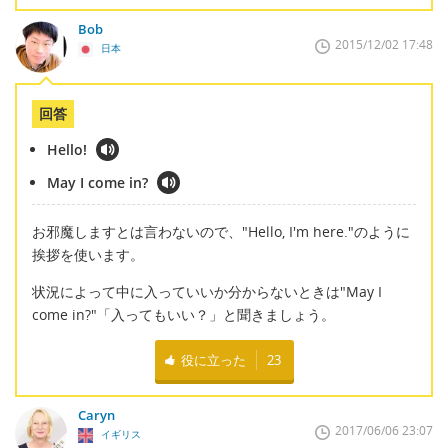
Bob
2015/12/02 17:48
日本
回答
Hello!
May I come in?
お邪魔しますとは言わないので、"Hello, I'm here."のように
挨拶を使います。
状況によって中に入っていいか分からないときは"May I
come in?"「入ってもいい？」と聞きましょう。
役に立った
23
Caryn
2017/06/06 23:07
イギリス