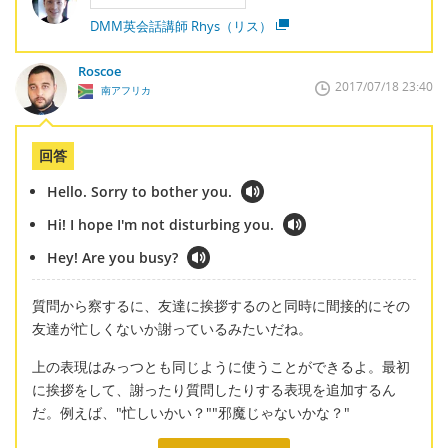
DMM英会話講師 Rhys（リス）
Roscoe
2017/07/18 23:40
南アフリカ
回答
Hello. Sorry to bother you.
Hi! I hope I'm not disturbing you.
Hey! Are you busy?
質問から察するに、友達に挨拶するのと同時に間接的にその
友達が忙しくないか謝っているみたいだね。
上の表現はみっつとも同じように使うことができるよ。最初
に挨拶をして、謝ったり質問したりする表現を追加するん
だ。例えば、"忙しいかい？""邪魔じゃないかな？"