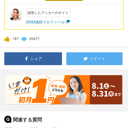
回答したアンカーのサイト
DMM講師プロフィール
187
95477
シェア
ツイート
関連する質問