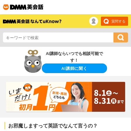
質問する
AI講師ならいつでも相談可能で
す！
AI講師に聞く
お邪魔しますって英語でなんて言うの？