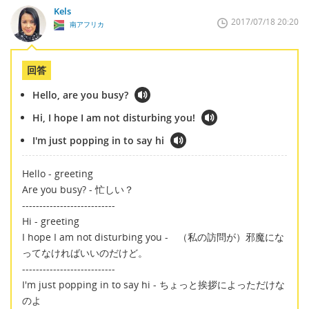
Kels
2017/07/18 20:20
南アフリカ
回答
Hello, are you busy?
Hi, I hope I am not disturbing you!
I'm just popping in to say hi
Hello - greeting
Are you busy? - 忙しい？
---------------------------
Hi - greeting
I hope I am not disturbing you - （私の訪問が）邪魔にな
ってなければいいのだけど。
---------------------------
I'm just popping in to say hi - ちょっと挨拶によっただけな
のよ