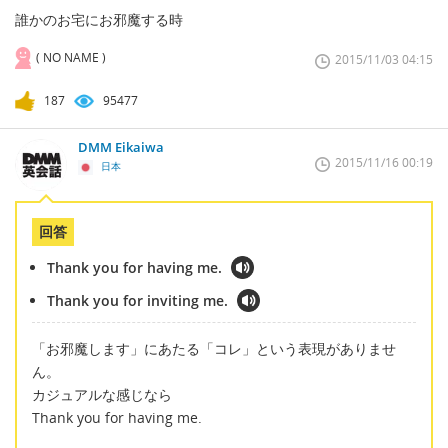
誰かのお宅にお邪魔する時
( NO NAME )
2015/11/03 04:15
187
95477
DMM Eikaiwa
2015/11/16 00:19
日本
回答
Thank you for having me.
Thank you for inviting me.
「お邪魔します」にあたる「コレ」という表現がありませ
ん。
カジュアルな感じなら
Thank you for having me.