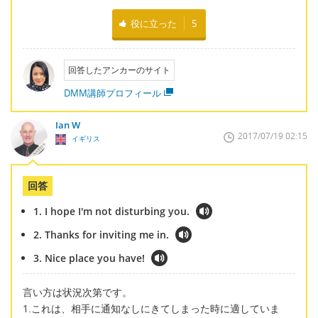
役に立った
5
回答したアンカーのサイト
DMM講師プロフィール
Ian W
2017/07/19 02:15
イギリス
回答
1. I hope I'm not disturbing you.
2. Thanks for inviting me in.
3. Nice place you have!
言い方は状況次第です。
1.これは、相手に通知なしにきてしまった時に適していま