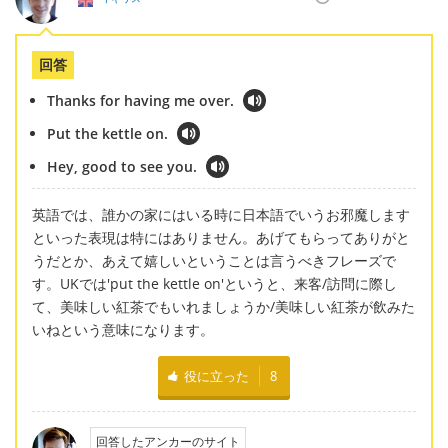
回答
Thanks for having me over.
Put the kettle on.
Hey, good to see you.
英語では、誰かの家にはいる時に日本語でいうお邪魔します
といった表現は特にはありません。あげてもらってありがと
うだとか、あえて嬉しいということは言うべきフレーズで
す。UKでは'put the kettle on'というと、来客/訪問に際し
て、美味しい紅茶でもいれましょうか/美味しい紅茶が飲みた
いねという意味になります。
役に立った
8
回答したアンカーのサイト