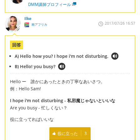
DMM講師プロフィール
Ilke
2017/07/26 16:57
南アフリカ
回答
A) Hello how you? I hope i'm not disturbing.
B) Hello! you busy?
Hello ー 誰かにあったときの丁寧なあいさつ。
例：Hello Sam!
I hope i'm not disturbing - 私邪魔じゃないといいな
Are you busy - 忙しくない？
役に立ってればいいな
役に立った
3