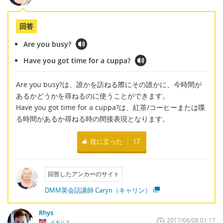
回答
Are you busy?
Have you got time for a cuppa?
Are you busy?は、誰かを訪ねる際にその誰かに、今時間が
あるかどうかを尋ねるのに使うことができます。
Have you got time for a cuppa?は、紅茶/コーヒーまたは喋
る時間があるか尋ねる時の間接表現となります。
役に立った
17
回答したアンカーのサイト
DMM英会話講師 Caryn（キャリン）
Rhys
2017/06/08 01:17
イギリス