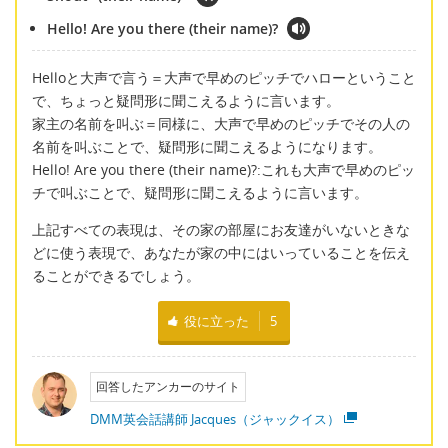
Hello! Are you there (their name)?
Helloと大声で言う＝大声で早めのピッチでハローということ
で、ちょっと疑問形に聞こえるように言います。
家主の名前を叫ぶ＝同様に、大声で早めのピッチでその人の
名前を叫ぶことで、疑問形に聞こえるようになります。
Hello! Are you there (their name)?:これも大声で早めのピッ
チで叫ぶことで、疑問形に聞こえるように言います。
上記すべての表現は、その家の部屋にお友達がいないときな
どに使う表現で、あなたが家の中にはいっていることを伝え
ることができるでしょう。
役に立った
5
回答したアンカーのサイト
DMM英会話講師 Jacques（ジャックイス）