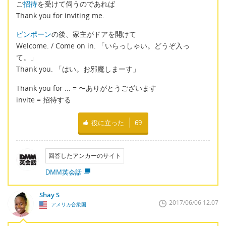
ご
招待
を受けて伺うのであれば
Thank you for inviting me.
ピンポーン
の後、家主がドアを開けて
Welcome. / Come on in. 「いらっしゃい。どうぞ入っ
て。」
Thank you. 「はい。お邪魔しまーす」
Thank you for ... = 〜ありがとうございます
invite = 招待する
役に立った
69
回答したアンカーのサイト
DMM英会話
Shay S
2017/06/06 12:07
アメリカ合衆国