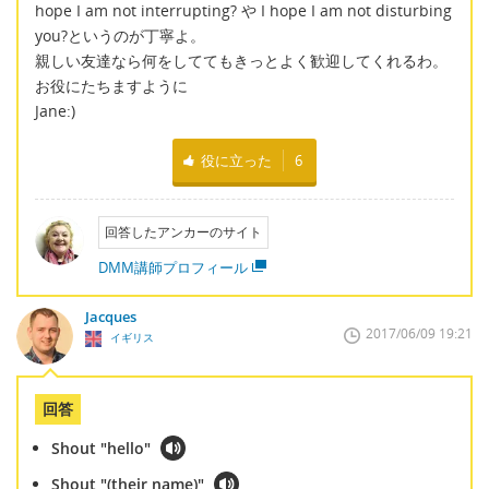
hope I am not interrupting? や I hope I am not disturbing
you?というのが丁寧よ。
親しい友達なら何をしててもきっとよく歓迎してくれるわ。
お役にたちますように
Jane:)
役に立った
6
回答したアンカーのサイト
DMM講師プロフィール
Jacques
2017/06/09 19:21
イギリス
回答
Shout "hello"
Shout "(their name)"