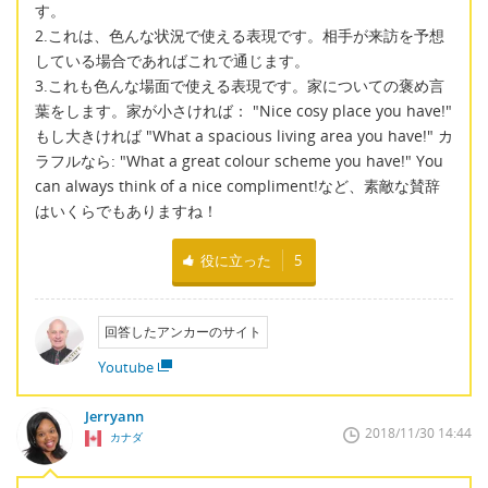
す。
2.これは、色んな状況で使える表現です。相手が来訪を予想
している場合であればこれで通じます。
3.これも色んな場面で使える表現です。家についての褒め言
葉をします。家が小さければ： "Nice cosy place you have!"
もし大きければ "What a spacious living area you have!" カ
ラフルなら: "What a great colour scheme you have!" You
can always think of a nice compliment!など、素敵な賛辞
はいくらでもありますね！
役に立った
5
回答したアンカーのサイト
Youtube
Jerryann
2018/11/30 14:44
カナダ