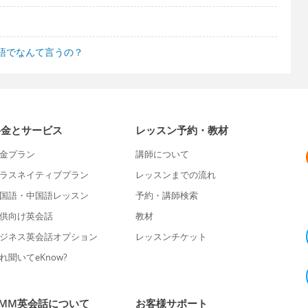
語でなんて言うの？
料金とサービス
レッスン予約・教材
金プラン
講師について
ラスネイティブプラン
レッスンまでの流れ
国語・中国語レッスン
予約・講師検索
供向け英会話
教材
ジネス英会話オプション
レッスンチケット
れ聞いてeKnow?
DMM英会話について
お客様サポート