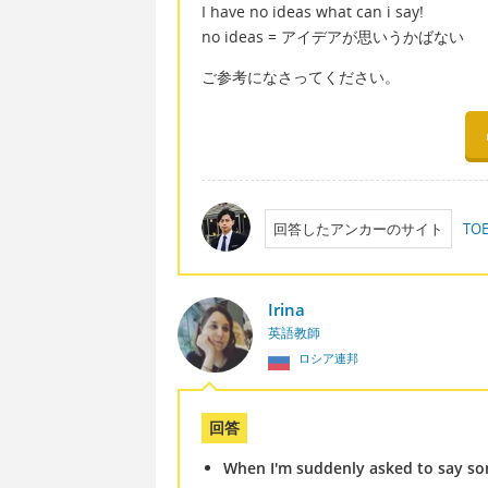
I have no ideas what can i say!
no ideas = アイデアが思いうかばない
ご参考になさってください。
回答したアンカーのサイト
T
Irina
英語教師
ロシア連邦
回答
When I'm suddenly asked to say so