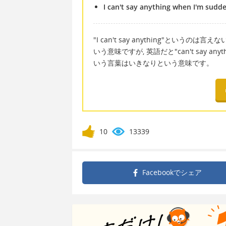
I can't say anything when I'm sudd
"I can't say anything"というのは言
いう意味ですが, 英語だと"can't say anyt
いう言葉はいきなりという意味です。
10
13339
Facebookで
シェア