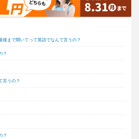
最後まで聞いてって英語でなんて言うの？
の？
て言うの？
の？