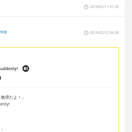
2019/02/11 07:20
門学校
2019/02/12 04:09
suddenly!
も無理だよ！」
enly!
！」