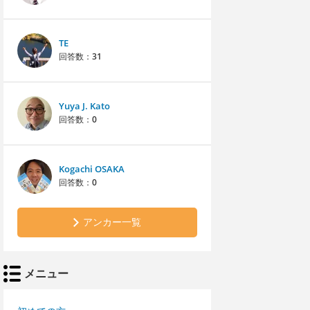
TE
回答数：
31
Yuya J. Kato
回答数：
0
Kogachi OSAKA
回答数：
0
アンカー一覧
メニュー