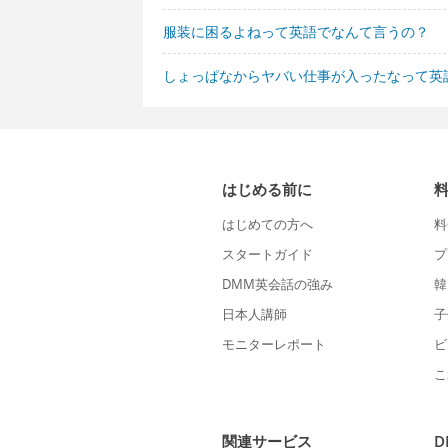
服装に困るよねって英語でなんて言うの？
しょっぱなからヤバい仕事が入ったなって英
はじめる前に
はじめての方へ
料
スタートガイド
プ
DMM英会話の強み
韓
日本人講師
子
モニターレポート
ビ
こ
関連サービス