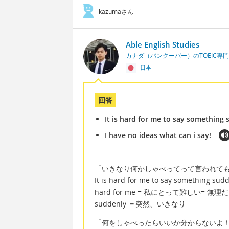
kazumaさん
Able English Studies
カナダ（バンクーバー）のTOEIC専
日本
回答
It is hard for me to say something 
I have no ideas what can i say!
「いきなり何かしゃべってって言われて
It is hard for me to say something sudd
hard for me = 私にとって難しい= 無理だ
suddenly ＝突然、いきなり
「何をしゃべったらいいか分からないよ