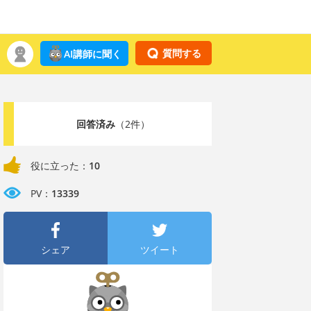
質問する
AI講師に聞く
回答済み
（2件）
役に立った：
10
PV：
13339
シェア
ツイート