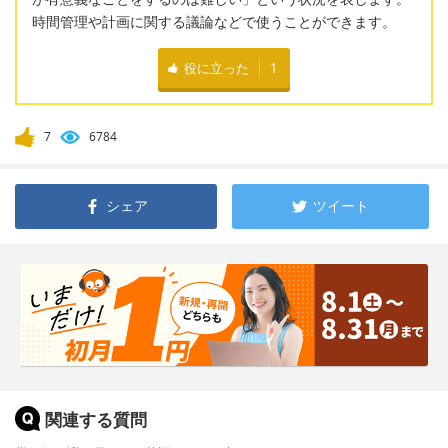
時間管理や計画に関する議論などで使うことができます。
役に立った
1
7
6784
シェア
ツイート
関連する質問