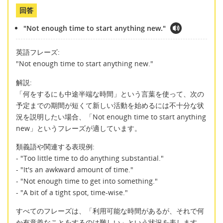
回答
"Not enough time to start anything new."
英語フレーズ:
"Not enough time to start anything new."
解説:
「何をするにも中途半端な時間」という言葉を使って、次の
予定までの期間が短くて新しい活動を始めるには不十分な状
況を説明したい場合、「Not enough time to start anything
new」というフレーズが適しています。
類義語や関連する表現例:
- "Too little time to do anything substantial."
- "It's an awkward amount of time."
- "Not enough time to get into something."
- "A bit of a tight spot, time-wise."
すべてのフレーズは、「利用可能な時間があるが、それで何
か有意義なことをするのは難しい」という状況を表します。