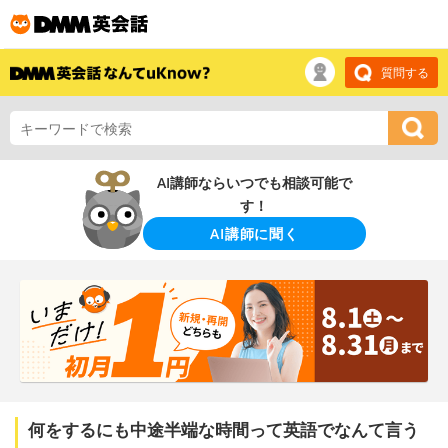
質問する
AI講師ならいつでも相談可能で
す！
AI講師に聞く
何をするにも中途半端な時間って英語でなんて言う