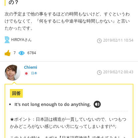
の？
次の予定まで他の事をするほどの時間もないけど、すぐというわ
けでもなくて、『何をするにも中途半端な時間しかない』と言い
たかったです。
HIROYAさん
2019/02/11 10:54
7
6784
Chiemi
2019/02/12 00:43
日本
回答
It's not long enough to do anything.
★ポイント：日本語は構造が一貫していないので、いつもつ
かみどころがない感じのいい方になってしまいます(^^;
このような時は、まずは【日本語変換術】で考えてみましょ