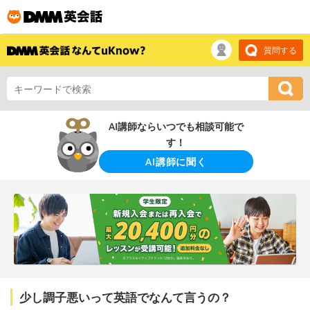
質問する
AI講師ならいつでも相談可能で
す！
AI講師に聞く
少し調子悪いって英語でなんて言うの？