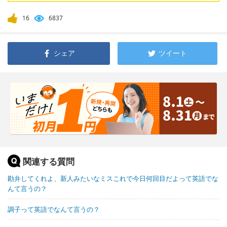
16
6837
シェア
ツイート
関連する質問
勘弁してくれよ、新人みたいなミスこれで今日何回目だよって英語でな
んて言うの？
調子って英語でなんて言うの？