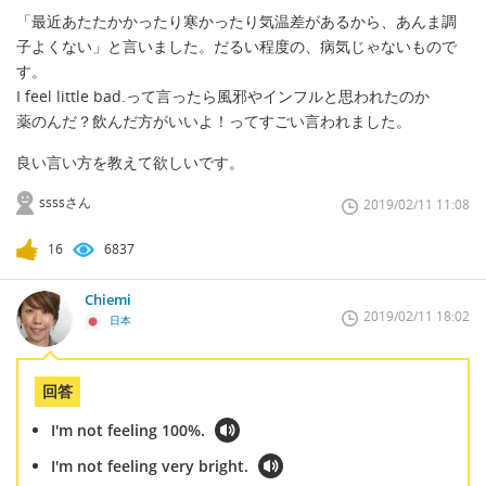
「最近あたたかかったり寒かったり気温差があるから、あんま調
子よくない」と言いました。だるい程度の、病気じゃないもので
す。
I feel little bad.って言ったら風邪やインフルと思われたのか
薬のんだ？飲んだ方がいいよ！ってすごい言われました。
良い言い方を教えて欲しいです。
ssssさん
2019/02/11 11:08
16
6837
Chiemi
2019/02/11 18:02
日本
回答
I'm not feeling 100%.
I'm not feeling very bright.