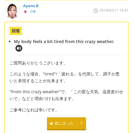
Ayano B
2019/02/11 16:41
日本
回答
My body feels a bit tired from this crazy weather.
ご質問ありがとうございます。
このような場合、"tired"/「疲れる」を代用して、調子が悪
いと表現することが出来ます。
"From this crazy weather"で、「この変な天気、温度差のせ
いで」などと理由づけも出来ます。
ご参考になれば幸いです。
役に立った
7