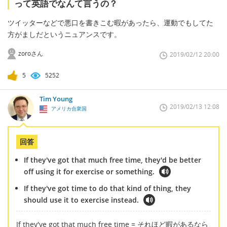
って英語でなんて言うの？
ツイッターなどで悪口を書きこむ暇があったら、運動でもしてた
方がましだというニュアンスです。
zoroさん
2019/02/12 20:00
5
5252
Tim Young
2019/02/13 12:08
アメリカ合衆国
回答
If they've got that much free time, they'd be better
off using it for exercise or something.
If they've got time to do that kind of thing, they
should use it to exercise instead.
If they've got that much free time = それほど暇があるなら