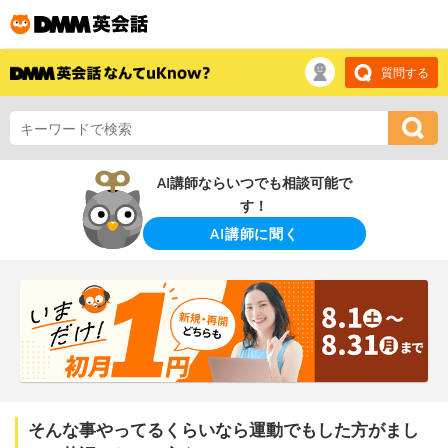
質問する
AI講師ならいつでも相談可能で
す！
AI講師に聞く
そんな事やってるくらいなら運動でもした方がまし