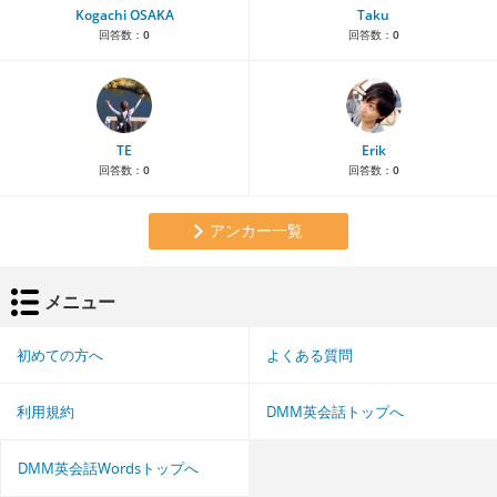
Kogachi OSAKA
Taku
回答数：
0
回答数：
0
TE
Erik
回答数：
0
回答数：
0
アンカー一覧
メニュー
初めての方へ
よくある質問
利用規約
DMM英会話トップへ
DMM英会話Wordsトップへ