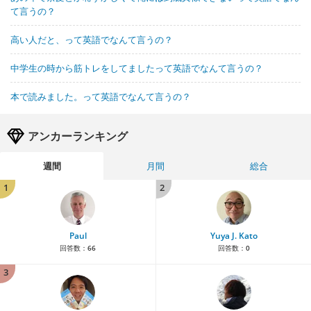
て言うの？
高い人だと、って英語でなんて言うの？
中学生の時から筋トレをしてましたって英語でなんて言うの？
本で読みました。って英語でなんて言うの？
アンカーランキング
週間
月間
総合
1
2
Paul
Yuya J. Kato
回答数：
66
回答数：
0
3