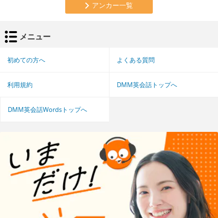
アンカー一覧
メニュー
初めての方へ
よくある質問
利用規約
DMM英会話トップへ
DMM英会話Wordsトップへ