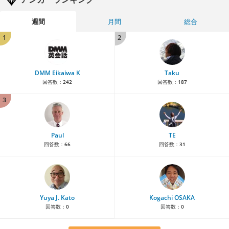
週間
月間
総合
1
2
DMM Eikaiwa K
Taku
回答数：
242
回答数：
187
3
Paul
TE
回答数：
66
回答数：
31
Yuya J. Kato
Kogachi OSAKA
回答数：
0
回答数：
0