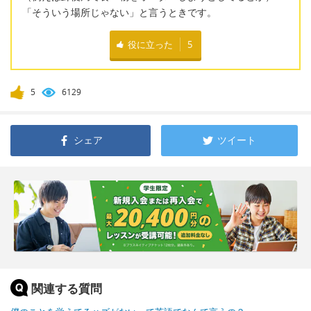
「そういう場所じゃない」と言うときです。
役に立った
5
5
6129
シェア
ツイート
関連する質問