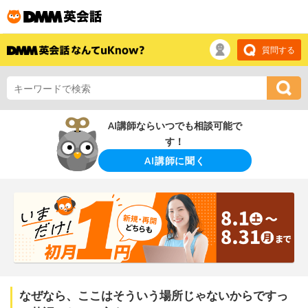
質問する
AI講師ならいつでも相談可能で
す！
AI講師に聞く
なぜなら、ここはそういう場所じゃないからですっ