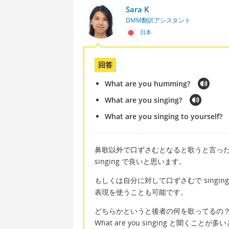
Sara K
DMM翻訳アシスタント
日本
回答
What are you humming?
What are you singing?
What are you singing to yourself?
鼻歌以外で口ずさむとなると歌うと言っ
singing で良いと思います。
もしくは自分に対して口ずさむで singing to
表現を使うことも可能です。
どちらかというと後者の何を歌ってるの
What are you singing と聞くこと