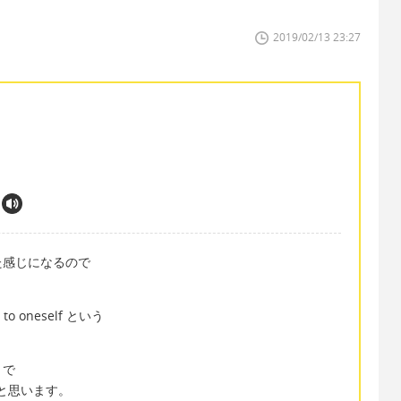
2019/02/13 23:27
た感じになるので
 oneself という
？で
が多いと思います。