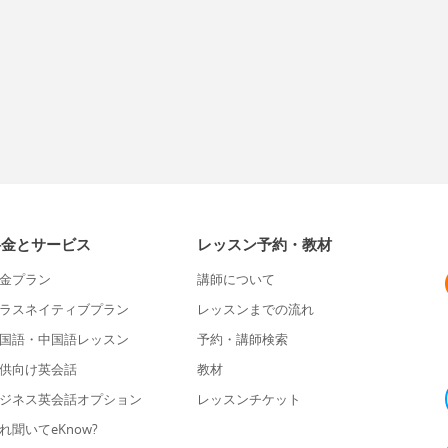
料金とサービス
レッスン予約・教材
金プラン
講師について
ラスネイティブプラン
レッスンまでの流れ
国語・中国語レッスン
予約・講師検索
供向け英会話
教材
ジネス英会話オプション
レッスンチケット
れ聞いてeKnow?