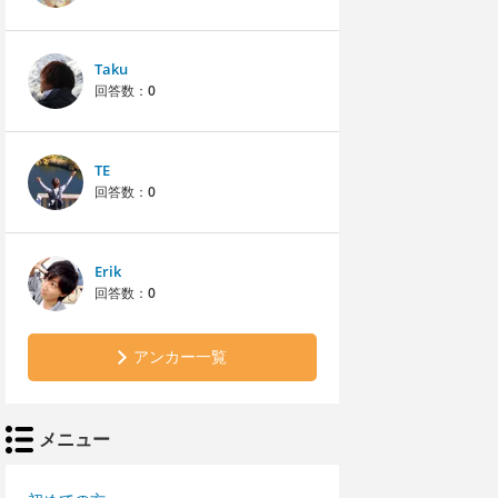
Taku
回答数：
0
TE
回答数：
0
Erik
回答数：
0
アンカー一覧
メニュー