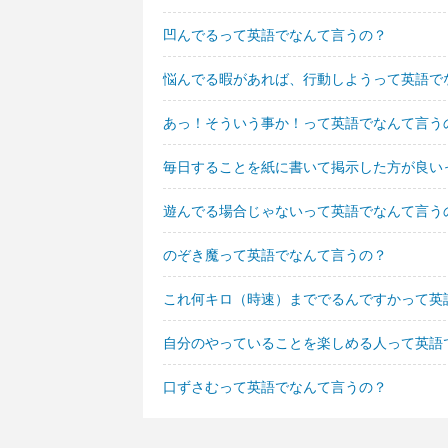
凹んでるって英語でなんて言うの？
悩んでる暇があれば、行動しようって英語で
あっ！そういう事か！って英語でなんて言う
毎日することを紙に書いて掲示した方が良い
遊んでる場合じゃないって英語でなんて言う
のぞき魔って英語でなんて言うの？
これ何キロ（時速）まででるんですかって英
自分のやっていることを楽しめる人って英語
口ずさむって英語でなんて言うの？