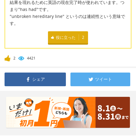
結果を現れるために英語の現在完了時が使われています。つ
まり"has had"です。
"unbroken hereditary line" というのは連続性という意味で
す。
役に立った
2
2
4421
シェア
ツイート