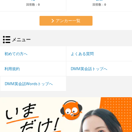
回答数：
0
回答数：
0
アンカー一覧
メニュー
初めての方へ
よくある質問
利用規約
DMM英会話トップへ
DMM英会話Wordsトップへ