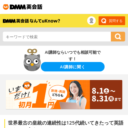
質問する
AI講師ならいつでも相談可能で
す！
AI講師に聞く
世界最古の皇統の連続性は125代続いてきたって英語