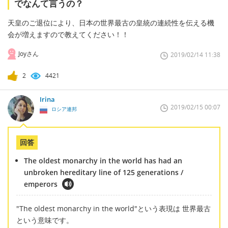
でなんて言うの？
天皇のご退位により、日本の世界最古の皇統の連続性を伝える機
会が増えますので教えてください！！
Joyさん
2019/02/14 11:38
2
4421
Irina
2019/02/15 00:07
ロシア連邦
回答
The oldest monarchy in the world has had an
unbroken hereditary line of 125 generations /
emperors
"The oldest monarchy in the world"という表現は 世界最古
という意味です。