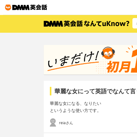
華麗な女にって英語でなんて言
華麗な女になる、なりたい
というような使い方です。
reiaさん