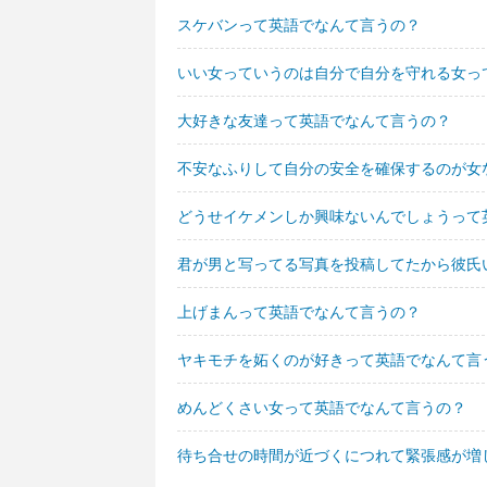
スケバンって英語でなんて言うの？
いい女っていうのは自分で自分を守れる女っ
大好きな友達って英語でなんて言うの？
不安なふりして自分の安全を確保するのが女
どうせイケメンしか興味ないんでしょうって
君が男と写ってる写真を投稿してたから彼氏
上げまんって英語でなんて言うの？
ヤキモチを妬くのが好きって英語でなんて言
めんどくさい女って英語でなんて言うの？
待ち合せの時間が近づくにつれて緊張感が増