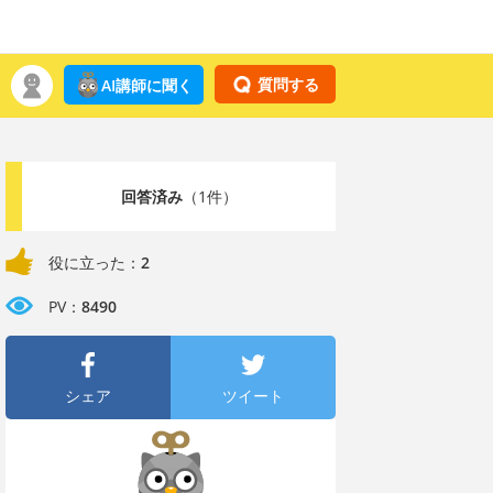
質問する
AI講師に聞く
回答済み
（1件）
役に立った：
2
PV：
8490
シェア
ツイート