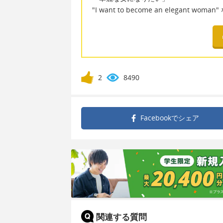
"I want to become an elegant woman
2
8490
Facebookで
シェア
関連する質問