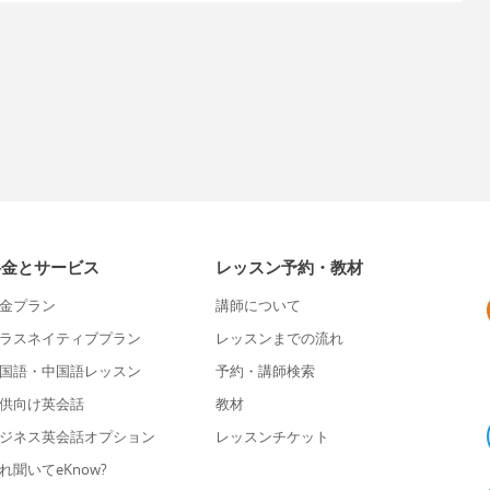
料金とサービス
レッスン予約・教材
金プラン
講師について
ラスネイティブプラン
レッスンまでの流れ
国語・中国語レッスン
予約・講師検索
供向け英会話
教材
ジネス英会話オプション
レッスンチケット
れ聞いてeKnow?