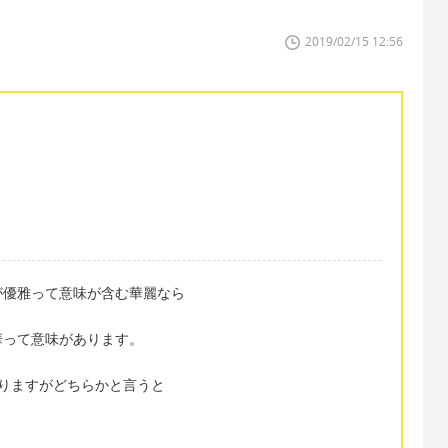
2019/02/15 12:56
が優雅って意味が含む華麗なら
豪華って意味があります。
がありますがどちらかと言うと