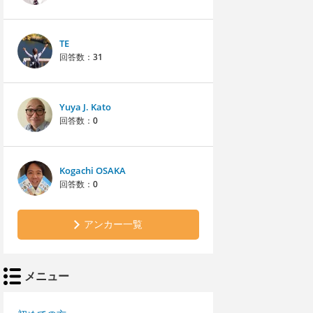
TE
回答数：
31
Yuya J. Kato
回答数：
0
Kogachi OSAKA
回答数：
0
アンカー一覧
メニュー