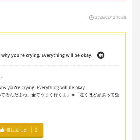
2026/02/12 10:38
why you're crying. Everything will be okay.
よ。
y you're crying. Everything will be okay.
いてるんだよね。全てうまく行くよ」＝「泣くほど頑張って勉
役に立った
2