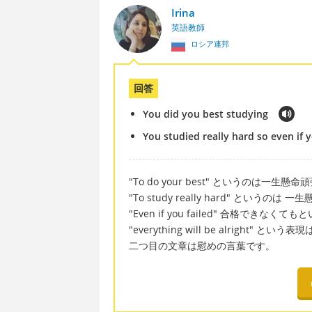
Irina
英語教師
ロシア連邦
回答
You did you best studying
You studied really hard so even if y
"To do your best" というのは一
"To study really hard" という
"Even if you failed" 合格でき
"everything will be alright"
二つ目の文章は慰めの言葉です。