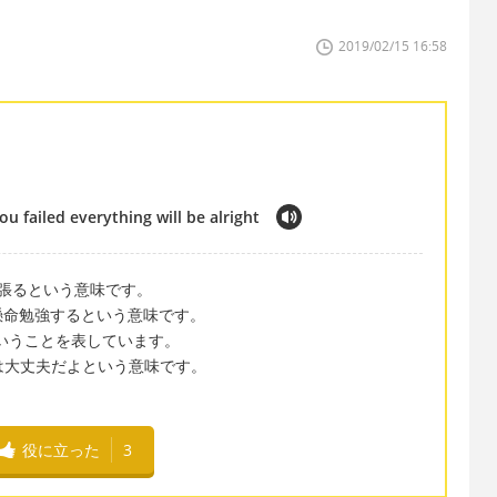
2019/02/15 16:58
ou failed everything will be alright
生懸命頑張るという意味です。
のは 一生懸命勉強するという意味です。
なくてもということを表しています。
 という表現は大丈夫だよという意味です。
役に立った
3