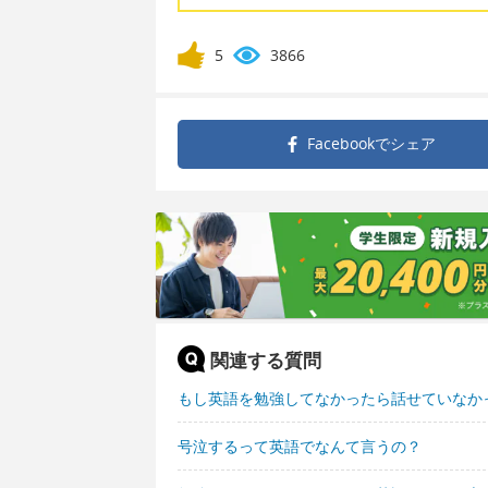
5
3866
Facebookで
シェア
関連する質問
もし英語を勉強してなかったら話せていなか
号泣するって英語でなんて言うの？