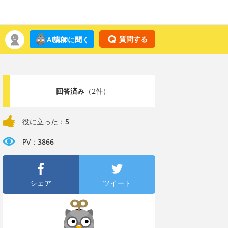
質問する
AI講師に聞く
回答済み
（2件）
役に立った：
5
PV：
3866
シェア
ツイート