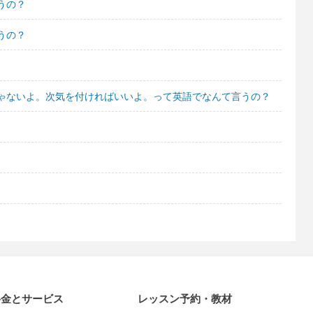
うの？
うの？
ゃないよ。次気を付ければいいよ。って英語でなんて言うの？
料金とサービス
レッスン予約・教材