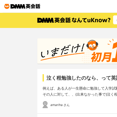
泣く程勉強したのなら、って英
例えば、ある人が一生懸命に勉強して入学試
その人に対して、、(出来なかった事で)泣
amariha さん