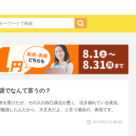
語でなんて言うの？
験を受けたが、その人の自己採点が悪く、泣き崩れている状況。
く程勉強したんだから、大丈夫だよ、と言う場合の、表現です。
2019/02/15 08:40