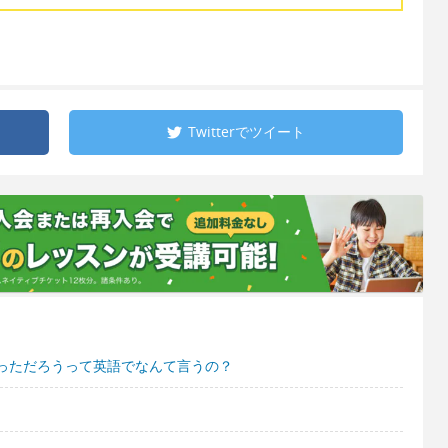
Twitterで
ツイート
っただろうって英語でなんて言うの？