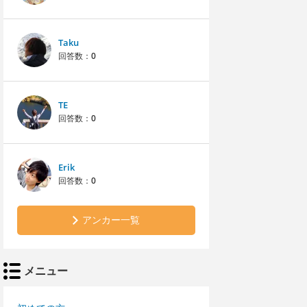
Taku
回答数：
0
TE
回答数：
0
Erik
回答数：
0
アンカー一覧
メニュー