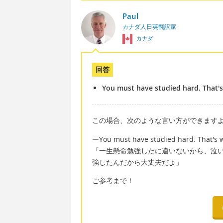
Paul
カナダ人日英翻訳家
カナダ
回答
You must have studied hard. That's 
この場合、次のような言い方ができます
ーYou must have studied hard. That's wh
「一生懸命勉強したに違いないから、泣
強したんだから大丈夫だよ」
ご参考まで！