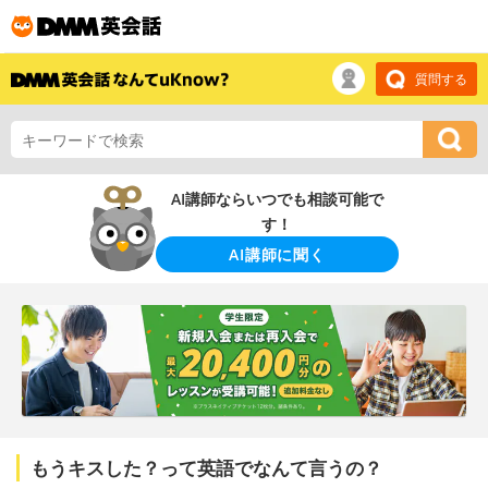
質問する
AI講師ならいつでも相談可能で
す！
AI講師に聞く
もうキスした？って英語でなんて言うの？