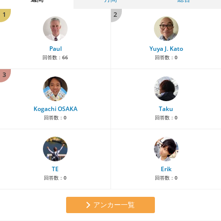
1
2
Paul
Yuya J. Kato
回答数：
66
回答数：
0
3
Kogachi OSAKA
Taku
回答数：
0
回答数：
0
TE
Erik
回答数：
0
回答数：
0
アンカー一覧