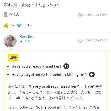
最近友達に彼女が出来たというので。
Keiさん
2016/04/15 14:55
17
9339
Hara Ken
2016/04/16 12:34
日本
回答
Have you already kissed her?
Have you gotten to the point in kissing her?
まずは直訳、”Have you already kissed her?" 、”have" を使
えば、「もう～した？」という完了した状態（完了形）にな
り、”already" が「もう」という意味でピッタリ。
もう一つの例は、”to the point in..."、「～というところま