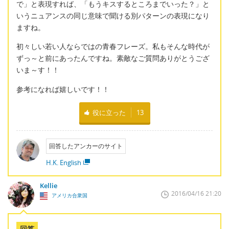
で」と表現すれば、「もうキスするところまでいった？」と
いうニュアンスの同じ意味で聞ける別パターンの表現になり
ますね。
初々しい若い人ならではの青春フレーズ。私もそんな時代が
ずっ～と前にあったんですね。素敵なご質問ありがとうござ
いま～す！！
参考になれば嬉しいです！！
役に立った
13
回答したアンカーのサイト
H.K. English
Kellie
2016/04/16 21:20
アメリカ合衆国
回答