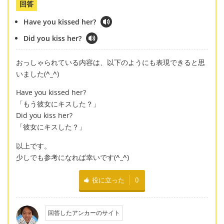
回答
Have you kissed her?
Did you kiss her?
おっしゃられている内容は、以下のようにも表現できると思
いました(
^_^
)
Have you kissed her?
「もう彼女にキスした？」
Did you kiss her?
「彼女にキスした？」
以上です。
少しでも参考になれば幸いです(
^_^
)
役に立った
0
回答したアンカーのサイト