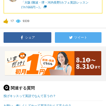
「大阪 (難波・堺・河内長野)カフェ英語レッスン
(1h1666円～)」
17
9339
シェア
ツイート
関連する質問
投げキッスって英語でなんて言うの？
お願い、優しくしてねって英語でなんて言うの？