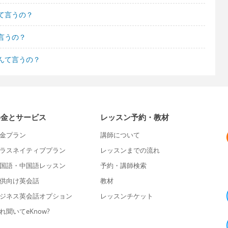
て言うの？
言うの？
んて言うの？
料金とサービス
レッスン予約・教材
金プラン
講師について
ラスネイティブプラン
レッスンまでの流れ
国語・中国語レッスン
予約・講師検索
供向け英会話
教材
ジネス英会話オプション
レッスンチケット
れ聞いてeKnow?