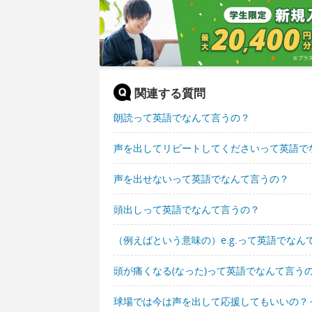
関連する質問
朗読って英語でなんて言うの？
声を出してリピートしてくださいって英語で
声を出せないって英語でなんて言うの？
頭出しって英語でなんて言うの？
（例えばという意味の）e.g.って英語でなん
頭が痛くなる(なった)って英語でなんて言う
球場では今は声を出して応援してもいいの？