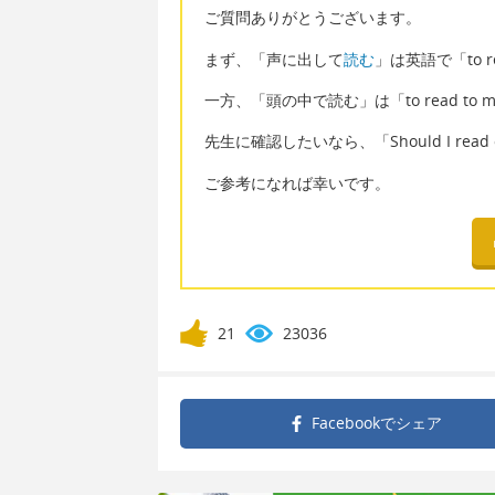
ご質問ありがとうございます。
まず、「声に出して
読む
」は英語で「to re
一方、「頭の中で読む」は「to read to 
先生に確認したいなら、「Should I read o
ご参考になれば幸いです。
21
23036
Facebookで
シェア