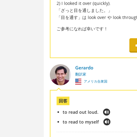
2) I looked it over (quickly).
「ざっと目を通しました。」
「目を通す」は look over や look thro
ご参考になれば幸いです！
Gerardo
翻訳家
アメリカ合衆国
回答
to read out loud.
to read to myself