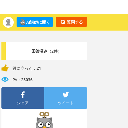
質問する
AI講師に聞く
回答済み
（2件）
役に立った：
21
PV：
23036
シェア
ツイート