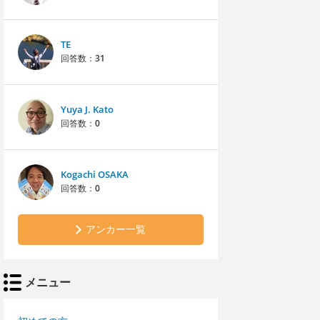
TE
回答数：
31
Yuya J. Kato
回答数：
0
Kogachi OSAKA
回答数：
0
アンカー一覧
メニュー