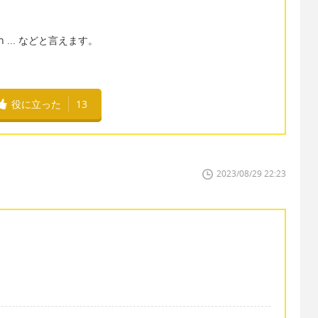
ugh ... などと言えます。
役に立った
13
2023/08/29 22:23