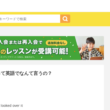
って英語でなんて言うの？
d over it