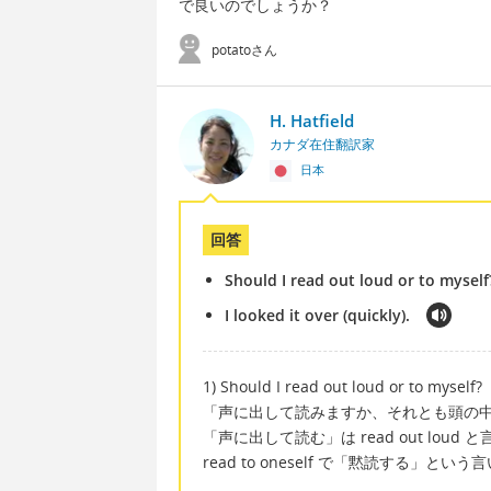
で良いのでしょうか？
potatoさん
H. Hatfield
カナダ在住翻訳家
日本
回答
Should I read out loud or to myself
I looked it over (quickly).
1) Should I read out loud or to myself?
「声に出して読みますか、それとも頭の
「声に出して読む」は read out loud 
read to oneself で「黙読する」とい