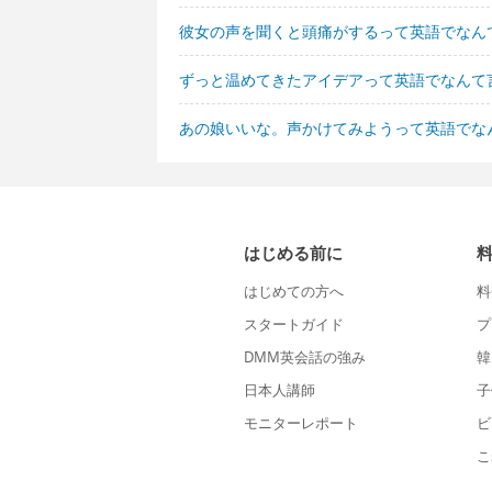
彼女の声を聞くと頭痛がするって英語でなん
ずっと温めてきたアイデアって英語でなんて
あの娘いいな。声かけてみようって英語でな
はじめる前に
はじめての方へ
料
スタートガイド
プ
DMM英会話の強み
韓
日本人講師
子
モニターレポート
ビ
こ