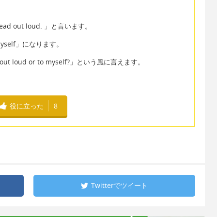
ad out loud. 」と言います。
myself」になります。
ut loud or to myself?」という風に言えます。
役に立った
8
Twitterで
ツイート