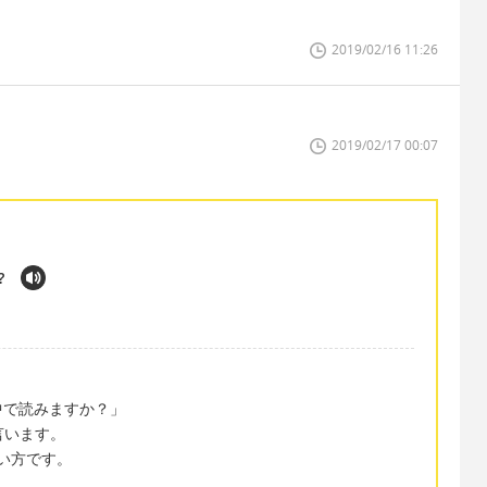
2019/02/16 11:26
2019/02/17 00:07
?
中で読みますか？」
と言います。
う言い方です。