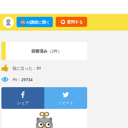
質問する
AI講師に聞く
回答済み
（2件）
役に立った：
31
PV：
29734
シェア
ツイート