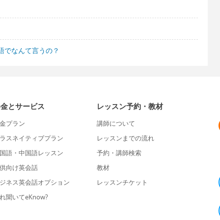
語でなんて言うの？
料金とサービス
レッスン予約・教材
金プラン
講師について
ラスネイティブプラン
レッスンまでの流れ
国語・中国語レッスン
予約・講師検索
供向け英会話
教材
ジネス英会話オプション
レッスンチケット
れ聞いてeKnow?