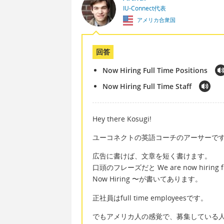
IU-Connect代表
アメリカ合衆国
回答
Now Hiring Full Time Positions
Now Hiring Full Time Staff
Hey there Kosugi!
ユーコネクトの英語コーチのアーサーで
広告に書けば、文章を短く書けます。
口頭のフレーズだと We are now hiring
Now Hiring 〜が書いてあります。
正社員はfull time employeesです。
でもアメリカ人の感覚で、募集している