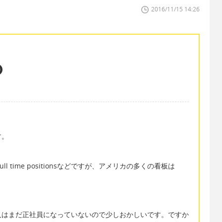
2016/11/15 14:26
す。
 full time positionsなどですが、アメリカの多くの看板は
人はまだ正社員になっていないので少しおかしいです。ですか