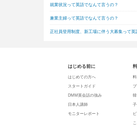
就業状況って英語でなんて言うの？
兼業主婦って英語でなんて言うの？
正社員登用制度、新工場に伴う大募集って英
はじめる前に
はじめての方へ
料
スタートガイド
プ
DMM英会話の強み
韓
日本人講師
子
モニターレポート
ビ
こ