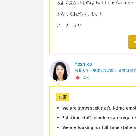
らよく見かけるのは Full Time Position
よろしくお願いします！
アーサーより
Yoshiko
法政大学・獨協大学講師、企業研修
日本
回答
We are (now) seeking full-time emp
Full-time staff members are require
We are looking for full-time staffers