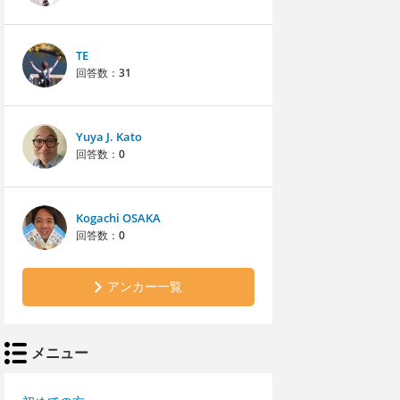
TE
回答数：
31
Yuya J. Kato
回答数：
0
Kogachi OSAKA
回答数：
0
アンカー一覧
メニュー