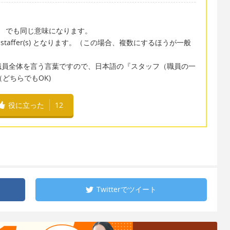
for でも同じ意味になります。
er(s), staffer(s) となります。（この場合、複数にするほうが一般
 は職員全体を言う言葉ですので、日本語の『スタッフ（職員の一
す。（どちらでもOK)
役に立った
12
Twitterで
ツイート