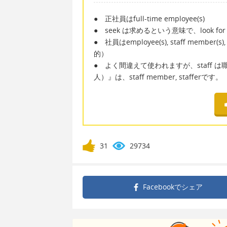
● 正社員はfull-time employee(s)
● seek は求めるという意味で、look 
● 社員はemployee(s), staff memb
的）
● よく間違えて使われますが、staff
人）』は、staff member, stafferで
31
29734
Facebookで
シェア