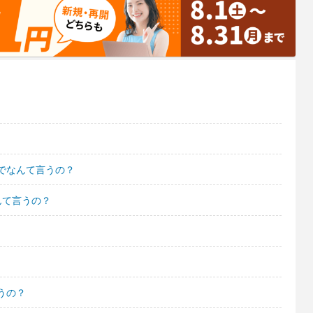
でなんて言うの？
んて言うの？
うの？