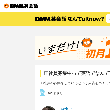
正社員募集中って英語でなんて
正社員の募集をしているという広告をつくっ
Kosugiさん
Arthur