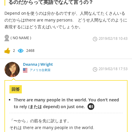
るのだからって英語でなんて言うの？
Depend onを使うのは分かるのですが、人間なんてたくさんいる
のだからはthere are many persons. どうせ人間なんてのように
表現するにはどう言えばいいでしょうか。
( NO NAME )
2019/02/18 10:43
2
2468
Deanna J Wright
2019/02/18 17:53
アメリカ合衆国
回答
There are many people in the world. You don't need
to rely (または depend) on just one.
「〜から」の筋を先に訳します。
それは there are many people in the world.