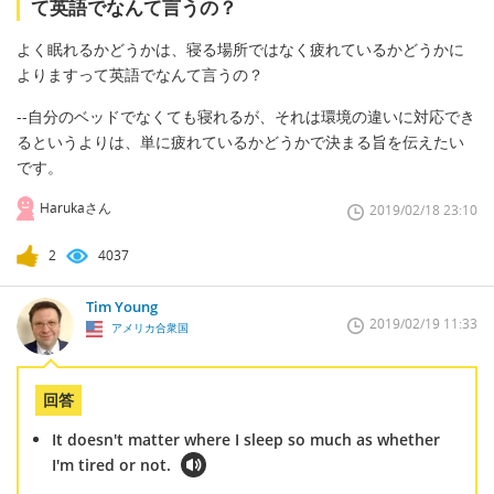
て英語でなんて言うの？
よく眠れるかどうかは、寝る場所ではなく疲れているかどうかに
よりますって英語でなんて言うの？
--自分のベッドでなくても寝れるが、それは環境の違いに対応でき
るというよりは、単に疲れているかどうかで決まる旨を伝えたい
です。
Harukaさん
2019/02/18 23:10
2
4037
Tim Young
2019/02/19 11:33
アメリカ合衆国
回答
It doesn't matter where I sleep so much as whether
I'm tired or not.