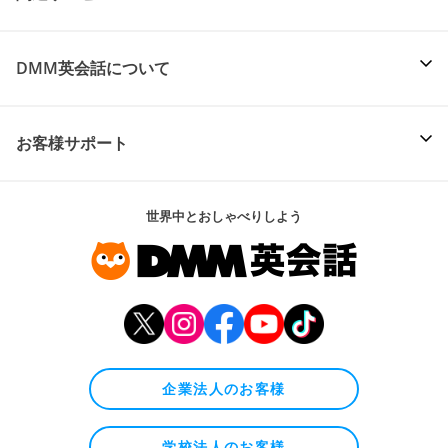
DMM英会話について
お客様サポート
世界中とおしゃべりしよう
企業法人のお客様
学校法人のお客様