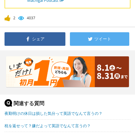
Machigai Podcast
2
4037
シェア
ツイート
関連する質問
夜勤明けの休日は損した気分って英語でなんて言うの？
枕を返せって？嫌だよって英語でなんて言うの？