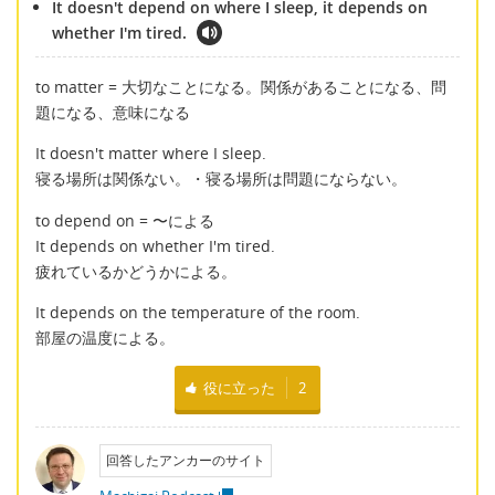
It doesn't depend on where I sleep, it depends on
whether I'm tired.
to matter = 大切なことになる。関係があることになる、問
題になる、意味になる
It doesn't matter where I sleep.
寝る場所は関係ない。・寝る場所は問題にならない。
to depend on = 〜による
It depends on whether I'm tired.
疲れているかどうかによる。
It depends on the temperature of the room.
部屋の温度による。
役に立った
2
回答したアンカーのサイト