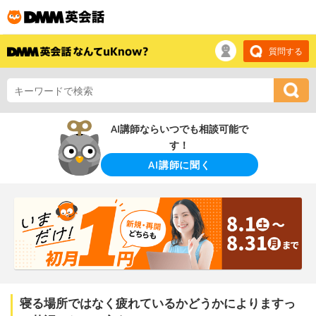
質問する
AI講師ならいつでも相談可能で
す！
AI講師に聞く
寝る場所ではなく疲れているかどうかによりますっ