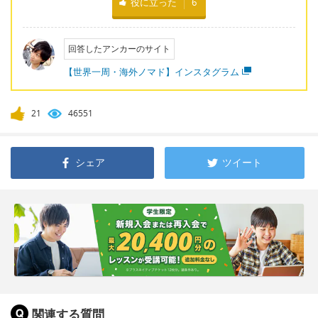
役に立った
6
回答したアンカーのサイト
【世界一周・海外ノマド】インスタグラム
21
46551
シェア
ツイート
関連する質問