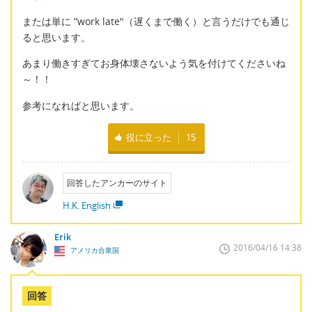
または単に ”work late"（遅くまで働く）と言うだけでも通じ
ると思います。
あまり働きすぎてお身体壊さないよう気を付けてくださいね
～！！
参考になればと思います。
役に立った
15
回答したアンカーのサイト
H.K. English
Erik
2016/04/16 14:38
アメリカ合衆国
回答