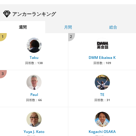
アンカーランキング
週間
月間
総合
1
2
Taku
DMM Eikaiwa K
回答数：
138
回答数：
109
3
Paul
TE
回答数：
66
回答数：
31
Yuya J. Kato
Kogachi OSAKA