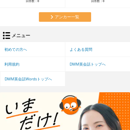
回答数：
0
回答数：
0
アンカー一覧
メニュー
初めての方へ
よくある質問
利用規約
DMM英会話トップへ
DMM英会話Wordsトップへ