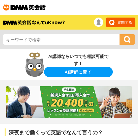
質問する
AI講師ならいつでも相談可能で
す！
AI講師に聞く
深夜まで働くって英語でなんて言うの？