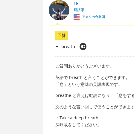
TE
翻訳家
アメリカ合衆国
回答
breath
ご質問ありがとうございます。
英語で breath と言うことができます。
「息」という意味の英語表現です。
breathe と言えば動詞になり、「息を
次のような言い回しで使うことができま
・Take a deep breath.
深呼吸をしてください。