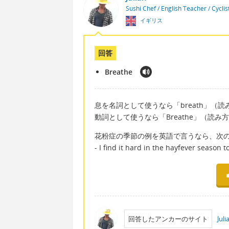
Sushi Chef / English Teacher / Cycli
イギリス
回答
Breathe
息を名詞として使うなら「breath」（読
動詞として使うなら「Breathe」（読み方
花粉症の季節の例を英語で言うなら、次
- I find it hard in the hayfever season
回答したアンカーのサイト
Jul