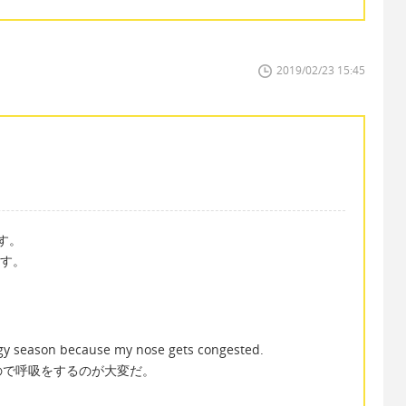
2019/02/23 15:45
ます。
ます。
ergy season because my nose gets congested.
ので呼吸をするのが大変だ。