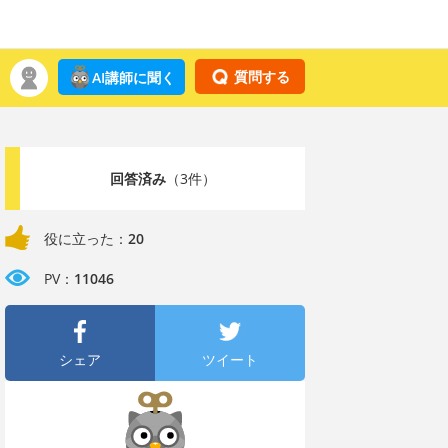
質問する
AI講師に聞く
回答済み
（3件）
役に立った：
20
PV：
11046
シェア
ツイート