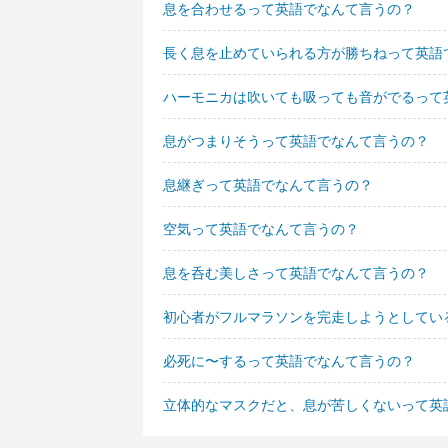
息を合わせるって英語でなんて言うの？
長く息を止めていられる方が勝ちねって英語
ハーモニカは吹いても吸っても音がでるって
息がつまりそうって英語でなんて言うの？
息継ぎって英語でなんて言うの？
空気って英語でなんて言うの？
息を呑む美しさって英語でなんて言うの？
初心者がフルマラソンを完走しようとしてい
必死に〜するって英語でなんて言うの？
立体的なマスクだと、息が苦しくないって英