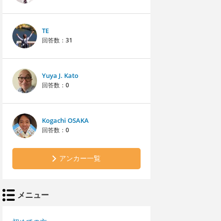
TE
回答数：
31
Yuya J. Kato
回答数：
0
Kogachi OSAKA
回答数：
0
アンカー一覧
メニュー