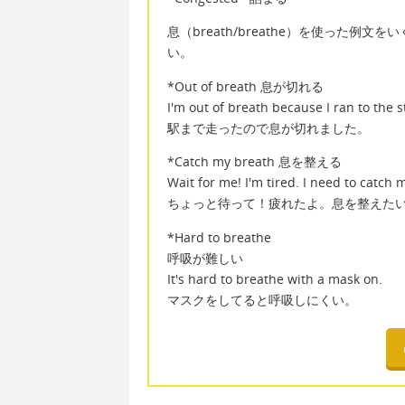
息（breath/breathe）を使った
い。
*Out of breath 息が切れる
I'm out of breath because I ran to the s
駅まで走ったので息が切れました。
*Catch my breath 息を整える
Wait for me! I'm tired. I need to catch 
ちょっと待って！疲れたよ。息を整えた
*Hard to breathe
呼吸が難しい
It's hard to breathe with a mask on.
マスクをしてると呼吸しにくい。