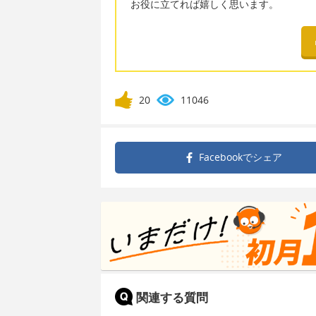
お役に立てれば嬉しく思います。
20
11046
Facebookで
シェア
関連する質問