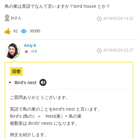
鳥の巣は英語でなんて言いますか？bird house とか？
Joさん
2019/02/24 13:22
62
30395
Amy K
2019/02/24 22:27
日本
回答
Bird's nest
ご質問ありがとうございます。
英語で鳥の巣のことをbird's nest と言います。
Bird's (鳥の）＋ Nest(巣）= 鳥の巣
複数形は Birds' nests になります。
例文を紹介します。