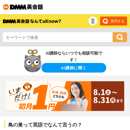
質問する
AI講師ならいつでも相談可能で
す！
AI講師に聞く
鳥の巣って英語でなんて言うの？