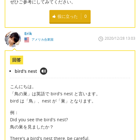
ぜひご参考にしてみてください。
役に立った
0
Erik
2020/12/28 13:03
アメリカ合衆国
回答
bird's nest
こんにちは。
「鳥の巣」は英語で bird's nest と言います。
bird は「鳥」、nest が「巣」となります。
例：
Did you see the bird's nest?
鳥の巣を見ましたか？
There's a bird's nest there, be careful.