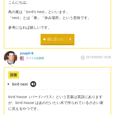
こんにちは。
鳥の巣は「bird's nest」といいます。
「nest」とは「巣」「休み場所」という意味です。
参考になれば嬉しいです。
役に立った
8
Joseph B
2019/09/05 19:06
アメリカ合衆国
回答
bird nest
bird house（バードハウス）という言葉は英語にあります
が、bird house はあのだいたい木で作られている小さい家
に見えるやつです。