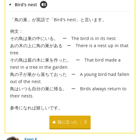
Bird's nest
「鳥の巣」が英語で「Bird's nest」と言います。
例文：
その鳥は巣の中にいる。 ー The bird is in its nest.
あの木の上に鳥の巣がある ー There is a nest up in that
tree.
その鳥は庭の木に巣を作った。 ー That bird made a
nest in a tree in the garden.
鳥の子が巣から落ちておった ー A young bird had fallen
out of the nest.
鳥はいつも自分の巣に帰る。 ー Birds always return to
their nests.
参考になれば嬉しいです。
役に立った
0
Keen K