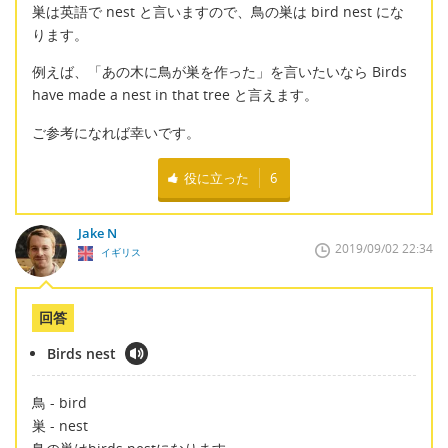
巣は英語で nest と言いますので、鳥の巣は bird nest にな
ります。
例えば、「あの木に鳥が巣を作った」を言いたいなら Birds
have made a nest in that tree と言えます。
ご参考になれば幸いです。
役に立った
6
Jake N
2019/09/02 22:34
イギリス
回答
Birds nest
鳥 - bird
巣 - nest