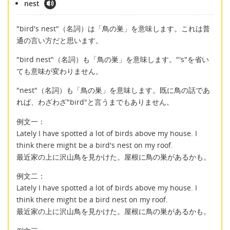
nest
"bird's nest"（名詞）は「鳥の巣」を意味します。これは普
通の言い方だと思います。
"bird nest"（名詞）も「鳥の巣」を意味します。"'s"を省い
ても意味が変わりません。
"nest"（名詞）も「鳥の巣」を意味します。既に鳥の話であ
れば、わざわざ"bird"と言うまでもありません。
例文一：
Lately I have spotted a lot of birds above my house. I
think there might be a bird's nest on my roof.
最近家の上に沢山鳥を見かけた。屋根に鳥の巣があるかも。
例文二：
Lately I have spotted a lot of birds above my house. I
think there might be a bird nest on my roof.
最近家の上に沢山鳥を見かけた。屋根に鳥の巣があるかも。