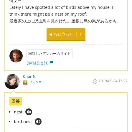
例文三：
Lately I have spotted a lot of birds above my house. I
think there might be a nest on my roof.
最近家の上に沢山鳥を見かけた。屋根に鳥の巣があるかも。
役に立った
1
回答したアンカーのサイト
DMM英会話
Char N
2019/09/24 16:27
ミャンマー
回答
nest
bird nest