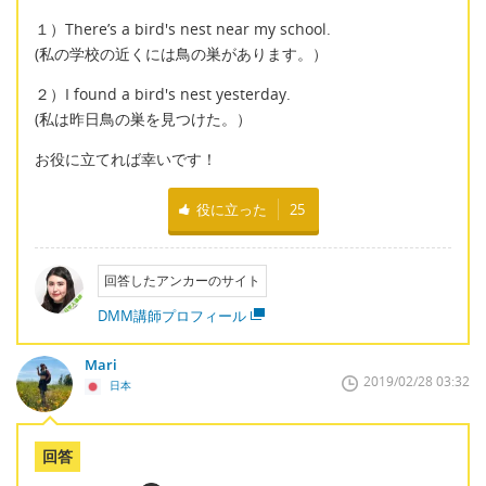
１）There’s a bird's nest near my school.
(私の学校の近くには鳥の巣があります。）
２）I found a bird's nest yesterday.
(私は昨日鳥の巣を見つけた。）
お役に立てれば幸いです！
役に立った
25
回答したアンカーのサイト
DMM講師プロフィール
Mari
2019/02/28 03:32
日本
回答