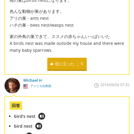
鳥の巣はbirds nestになります。
色んな動物が巣があります。
アリの巣 - ants nest
ハチの巣 - bees nest/wasps nest
家の外鳥の巣できて、ススメの赤ちゃんいっぱいいた
A birds nest was made outside my house and there were
many baby sparrows.
役に立った
5
Michael H
2019/09/06 07:35
アメリカ合衆国
回答
bird's nest
bird nest