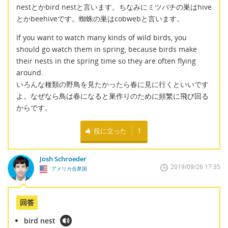
nestとかbird nestと言います。ちなみにミツバチの巣はhive
とかbeehiveです。蜘蛛の巣はcobwebと言います。
If you want to watch many kinds of wild birds, you
should go watch them in spring, because birds make
their nests in the spring time so they are often flying
around.
いろんな種類の野鳥を見たかったら春に見に行くといいです
よ。なぜなら鳥は春になると巣作りのために頻繁に飛び回る
からです。
役に立った
1
Josh Schroeder
2019/09/26 17:35
アメリカ合衆国
回答
bird nest