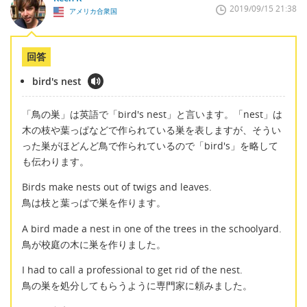
2019/09/15 21:38
アメリカ合衆国
回答
bird's nest
「鳥の巣」は英語で「bird's nest」と言います。「nest」は
木の枝や葉っぱなどで作られている巣を表しますが、そうい
った巣がほどんど鳥で作られているので「bird's」を略して
も伝わります。
Birds make nests out of twigs and leaves.
鳥は枝と葉っぱで巣を作ります。
A bird made a nest in one of the trees in the schoolyard.
鳥が校庭の木に巣を作りました。
I had to call a professional to get rid of the nest.
鳥の巣を処分してもらうように専門家に頼みました。