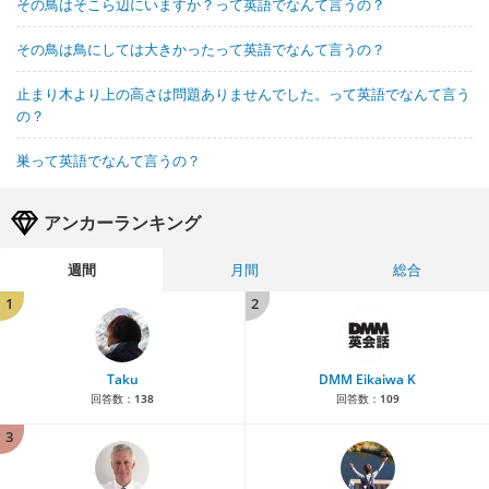
その鳥はそこら辺にいますか？って英語でなんて言うの？
その鳥は鳥にしては大きかったって英語でなんて言うの？
止まり木より上の高さは問題ありませんでした。って英語でなんて言う
の？
巣って英語でなんて言うの？
アンカーランキング
週間
月間
総合
1
2
Taku
DMM Eikaiwa K
回答数：
138
回答数：
109
3