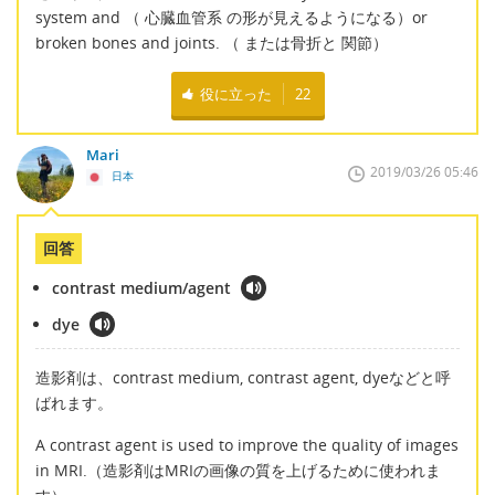
system and （ 心臓血管系 の形が見えるようになる）or
broken bones and joints. （ または骨折と 関節）
役に立った
22
Mari
2019/03/26 05:46
日本
回答
contrast medium/agent
dye
造影剤は、contrast medium, contrast agent, dyeなどと呼
ばれます。
A contrast agent is used to improve the quality of images
in MRI.（造影剤はMRIの画像の質を上げるために使われま