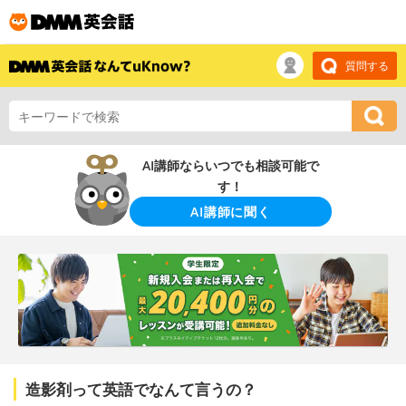
質問する
AI講師ならいつでも相談可能で
す！
AI講師に聞く
造影剤って英語でなんて言うの？