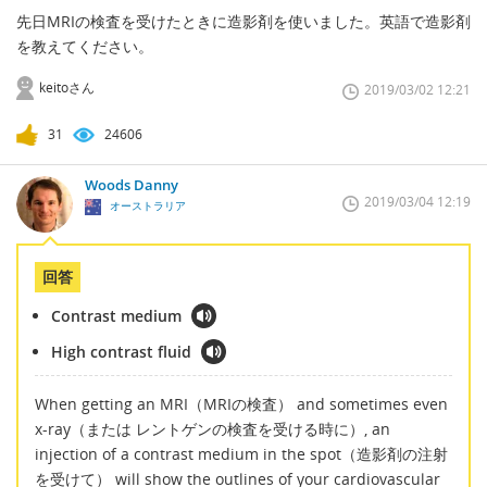
先日MRIの検査を受けたときに造影剤を使いました。英語で造影剤
を教えてください。
keitoさん
2019/03/02 12:21
31
24606
Woods Danny
2019/03/04 12:19
オーストラリア
回答
Contrast medium
High contrast fluid
When getting an MRI（MRIの検査） and sometimes even
x-ray（または レントゲンの検査を受ける時に）, an
injection of a contrast medium in the spot（造影剤の注射
を受けて） will show the outlines of your cardiovascular