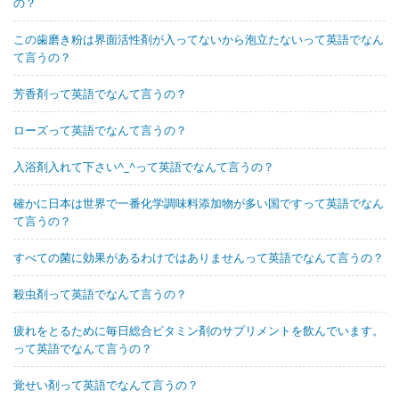
の？
この歯磨き粉は界面活性剤が入ってないから泡立たないって英語でなん
て言うの？
芳香剤って英語でなんて言うの？
ローズって英語でなんて言うの？
入浴剤入れて下さい^_^って英語でなんて言うの？
確かに日本は世界で一番化学調味料添加物が多い国ですって英語でなん
て言うの？
すべての菌に効果があるわけではありませんって英語でなんて言うの？
殺虫剤って英語でなんて言うの？
疲れをとるために毎日総合ビタミン剤のサプリメントを飲んでいます。
って英語でなんて言うの？
覚せい剤って英語でなんて言うの？