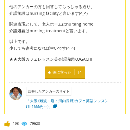
他のアンカーの方も回答してらっしゃる通り、
介護施設はnursing facilityと言います(
^_^
)
関連表現として、老人ホームはnursing home
介護処置はnursing treatmentと言います。
以上です。
少しでも参考になれば幸いです(
^_^
)
★★大阪カフェレッスン英会話講師KOGACHI
役に立った
14
回答したアンカーのサイト
「大阪 (難波・堺・河内長野)カフェ英語レッスン
(1h1666円～)」
193
79623