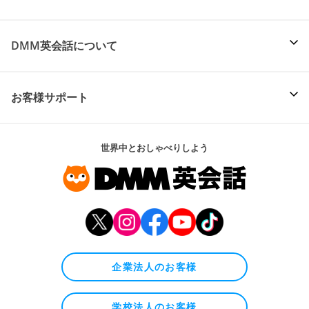
DMM英会話について
お客様サポート
世界中とおしゃべりしよう
企業法人のお客様
学校法人のお客様