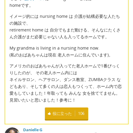
homeです。
イメージ的には nursing home は 介護が結構必要な人たち
の施設で、
retirement home は 自分でもまだ動ける、そんなにたくさ
ん介護がまだ必要じゃない人も入ってるホームです。
My grandma is living in a nursing home now.
(私のおばあちゃんは現在 老人ホームに住んでいます)。
アメリカのおばあちゃんが入ってた老人ホームで1番びっく
りしたのが、 その老人ホーム内には
ネイルサロン、ヘアサロン、ダンス教室、ZUMBAクラス な
どもあり、そして多くの人は恋人もつくって、ホーム内で恋
愛もしていました！年取っても みんな 女を捨ててません。
見習いたいと思いました！参考に！
役に立った
106
Danielle G