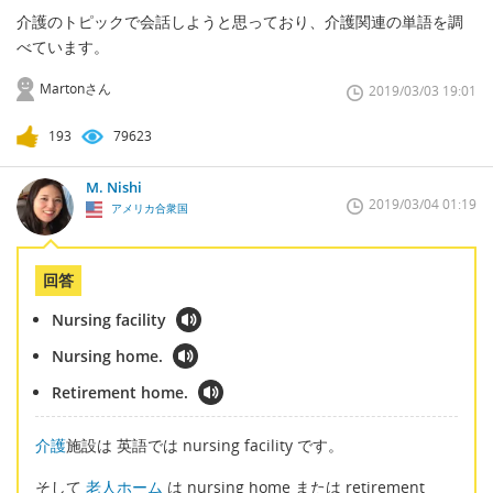
介護のトピックで会話しようと思っており、介護関連の単語を調
べています。
Martonさん
2019/03/03 19:01
193
79623
M. Nishi
2019/03/04 01:19
アメリカ合衆国
回答
Nursing facility
Nursing home.
Retirement home.
介護
施設は 英語では nursing facility です。
そして
老人ホーム
は nursing home または retirement