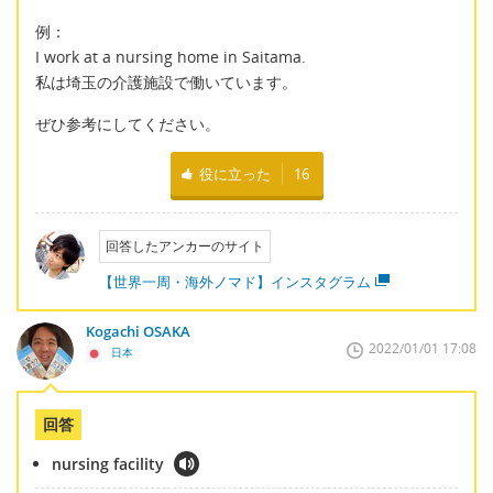
例：
I work at a nursing home in Saitama.
私は埼玉の介護施設で働いています。
ぜひ参考にしてください。
役に立った
16
回答したアンカーのサイト
【世界一周・海外ノマド】インスタグラム
Kogachi OSAKA
2022/01/01 17:08
日本
回答
nursing facility