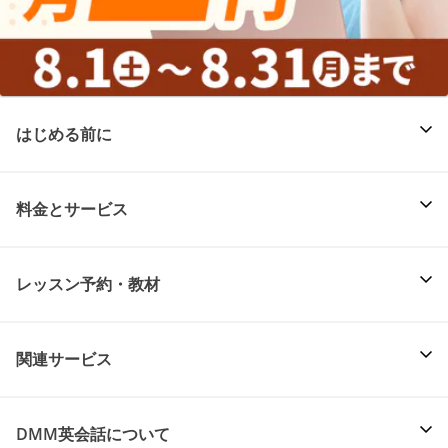
はじめる前に
料金とサービス
レッスン予約・教材
関連サービス
DMM英会話について