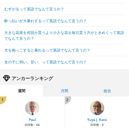
むずがるって英語でなんて言うの？
酔っ払いが大暴れするって英語でなんて言うの？
大きな花束を何回か貰うより小さな花を毎日貰う方がときめくって英語
でなんて言うの？
犬を抱っこすると暴れるって英語でなんて言うの？
女の子に弱い、甘い、って英語でなんて言うの？
アンカーランキング
週間
月間
総合
1
2
Paul
Yuya J. Kato
回答数：
66
回答数：
0