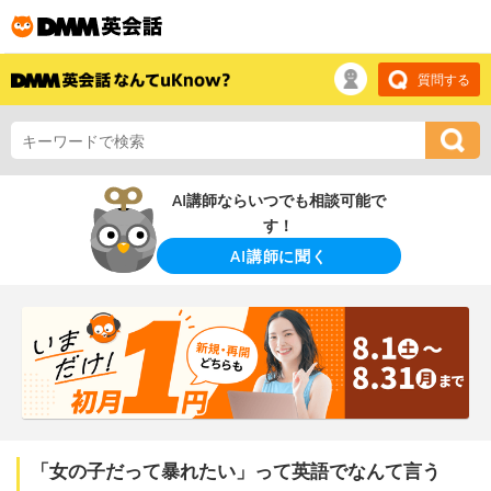
質問する
AI講師ならいつでも相談可能で
す！
AI講師に聞く
「女の子だって暴れたい」って英語でなんて言う