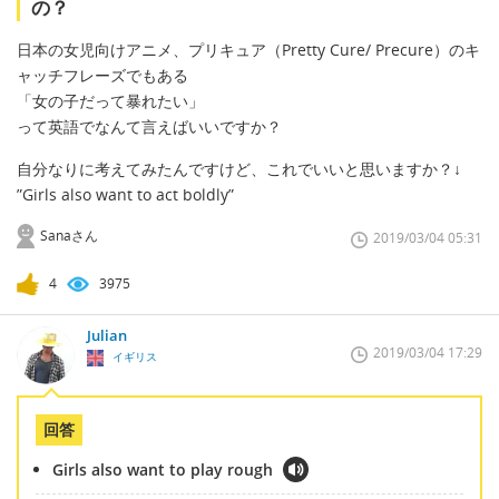
の？
日本の女児向けアニメ、プリキュア（Pretty Cure/ Precure）のキ
ャッチフレーズでもある
「女の子だって暴れたい」
って英語でなんて言えばいいですか？
自分なりに考えてみたんですけど、これでいいと思いますか？↓
”Girls also want to act boldly”
Sanaさん
2019/03/04 05:31
4
3975
Julian
2019/03/04 17:29
イギリス
回答
Girls also want to play rough