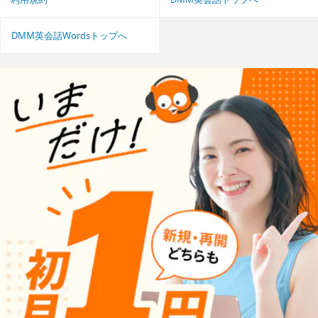
DMM英会話Wordsトップへ