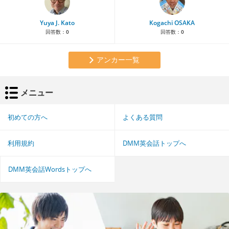
Yuya J. Kato
Kogachi OSAKA
回答数：
0
回答数：
0
アンカー一覧
メニュー
初めての方へ
よくある質問
利用規約
DMM英会話トップへ
DMM英会話Wordsトップへ