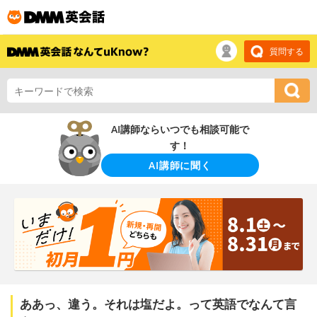
質問する
AI講師ならいつでも相談可能で
す！
AI講師に聞く
ああっ、違う。それは塩だよ。って英語でなんて言