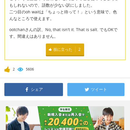
もしれないので、語数が少ない訳にしました。
二つ目のoh waitは「ちょっと待って！」という意味で、色
んなところで使えます。
ootchanさんの訳、No, that isn't it. That is salt. でもOKで
す。間違えはありません。
役に立った
2
2
5606
シェア
ツイート