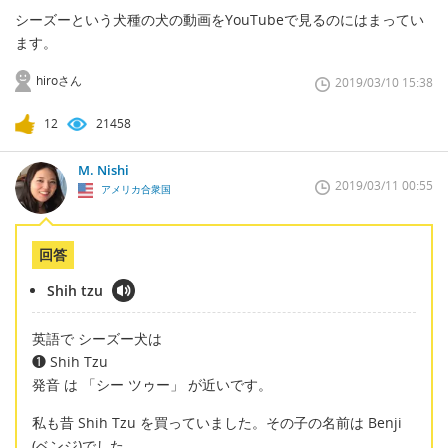
シーズーという犬種の犬の動画をYouTubeで見るのにはまってい
ます。
hiroさん
2019/03/10 15:38
12
21458
M. Nishi
2019/03/11 00:55
アメリカ合衆国
回答
Shih tzu
英語で シーズー犬は
❶ Shih Tzu
発音 は 「シー ツゥー」 が近いです。
私も昔 Shih Tzu を買っていました。その子の名前は Benji
(ベンジ)でした。