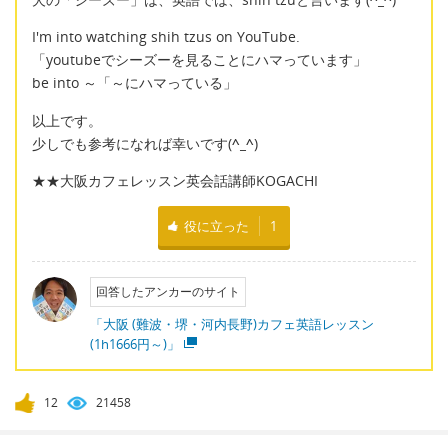
I'm into watching shih tzus on YouTube.
「youtubeでシーズーを見ることにハマっています」
be into ～「～にハマっている」
以上です。
少しでも参考になれば幸いです(
^_^
)
★★大阪カフェレッスン英会話講師KOGACHI
役に立った
1
回答したアンカーのサイト
「大阪 (難波・堺・河内長野)カフェ英語レッスン
(1h1666円～)」
12
21458