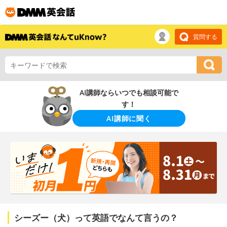
質問する
AI講師ならいつでも相談可能で
す！
AI講師に聞く
シーズー（犬）って英語でなんて言うの？