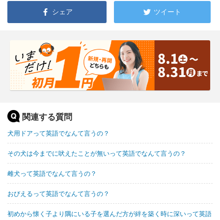
シェア
ツイート
関連する質問
犬用ドアって英語でなんて言うの？
その犬は今までに吠えたことが無いって英語でなんて言うの？
雌犬って英語でなんて言うの？
おびえるって英語でなんて言うの？
初めから懐く子より隅にいる子を選んだ方が絆を築く時に深いって英語