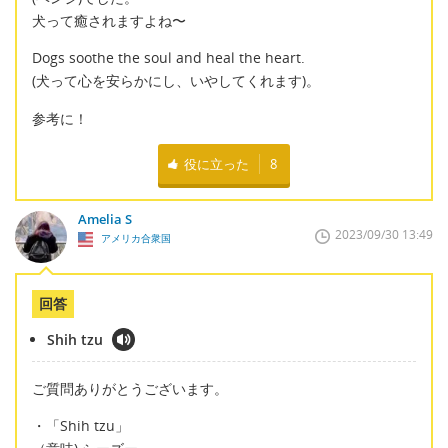
犬って癒されますよね〜
Dogs soothe the soul and heal the heart.
(犬って心を安らかにし、いやしてくれます)。
参考に！
役に立った
8
Amelia S
2023/09/30 13:49
アメリカ合衆国
回答
Shih tzu
ご質問ありがとうございます。
・「Shih tzu」