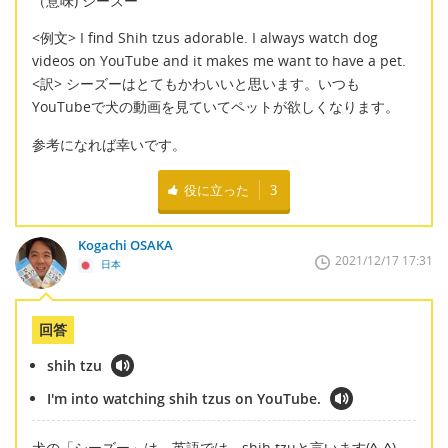
（意味) シーズー
<例文> I find Shih tzus adorable. I always watch dog
videos on YouTube and it makes me want to have a pet.
<訳> シーズーはとてもかわいいと思います。いつも
YouTubeで犬の動画を見ていてペットが欲しくなります。
参考になれば幸いです。
役に立った
3
Kogachi OSAKA
2021/12/17 17:31
日本
回答
shih tzu
I'm into watching shih tzus on YouTube.
犬の「シーズー」は、英語では、shih tzuと言います(
^_^
)