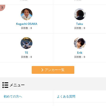
3
Kogachi OSAKA
Taku
回答数：
0
回答数：
0
TE
Erik
回答数：
0
回答数：
0
アンカー一覧
メニュー
初めての方へ
よくある質問