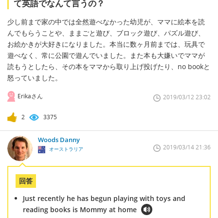
て英語でなんて言うの？
少し前まで家の中では全然遊べなかった幼児が、ママに絵本を読
んでもらうことや、ままごと遊び、ブロック遊び、パズル遊び、
お絵かきが大好きになりました。本当に数ヶ月前までは、玩具で
遊べなく、常に公園で遊んでいました。また本も大嫌いでママが
読もうとしたら、その本をママから取り上げ投げたり、no bookと
怒っていました。
Erikaさん
2019/03/12 23:02
2
3375
Woods Danny
2019/03/14 21:36
オーストラリア
回答
Just recently he has begun playing with toys and
reading books is Mommy at home