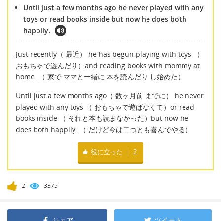
Until just a few months ago he never played with any
toys or read books inside but now he does both
happily.
Just recently（ 最近） he has begun playing with toys （
おもちゃで遊んだり）and reading books with mommy at
home. （ 家で ママと一緒に 本を読んだり し始めた）
Until just a few months ago（ 数ヶ月前 までに） he never
played with any toys （ おもちゃで遊ばなくて）or read
books inside （ それと本も読まなかった）but now he
does both happily. （ だけど今は二つとも喜んでやる）
役に立った
2
2
3375
シェア
ツイート