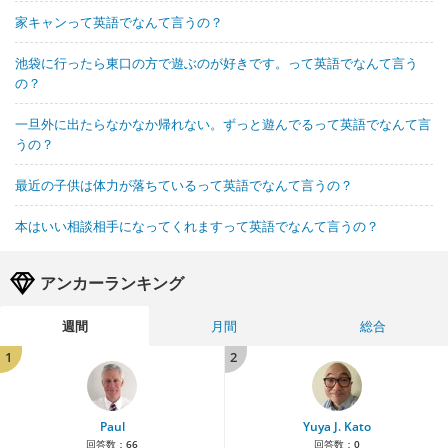
家キャンって英語でなんて言うの？
池袋に行ったら東口の方で遊ぶのが好きです。って英語でなんて言う
の？
一旦外に出たらなかなか帰れない。ずっと遊んでるって英語でなんて言
うの？
最近の子供は体力が落ちているって英語でなんて言うの？
本はいい相談相手になってくれますって英語でなんて言うの？
アンカーランキング
週間
月間
総合
1
2
Paul
Yuya J. Kato
回答数：
66
回答数：
0