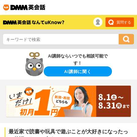
質問する
AI講師ならいつでも相談可能で
す！
AI講師に聞く
最近家で読書や玩具で遊ぶことが大好きになったっ