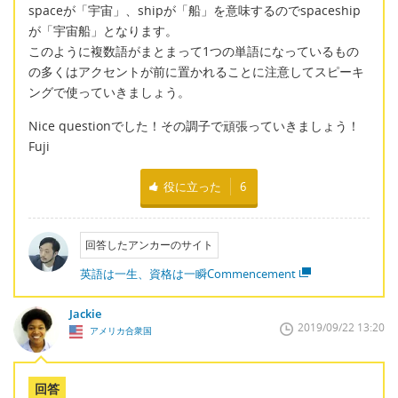
spaceが「宇宙」、shipが「船」を意味するのでspaceship
が「宇宙船」となります。
このように複数語がまとまって1つの単語になっているもの
の多くはアクセントが前に置かれることに注意してスピーキ
ングで使っていきましょう。
Nice questionでした！その調子で頑張っていきましょう！
Fuji
役に立った
6
回答したアンカーのサイト
英語は一生、資格は一瞬Commencement
Jackie
2019/09/22 13:20
アメリカ合衆国
回答