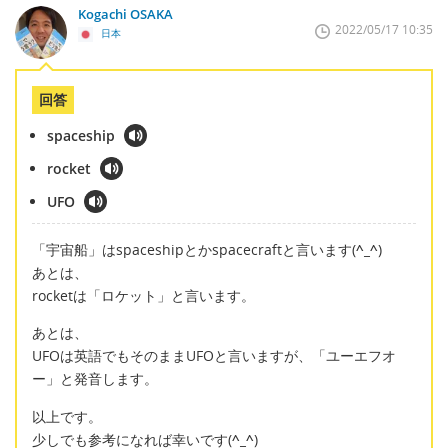
Kogachi OSAKA
2022/05/17 10:35
日本
回答
spaceship
rocket
UFO
「宇宙船」はspaceshipとかspacecraftと言います(
^_^
)
あとは、
rocketは「ロケット」と言います。
あとは、
UFOは英語でもそのままUFOと言いますが、「ユーエフオ
ー」と発音します。
以上です。
少しでも参考になれば幸いです(
^_^
)