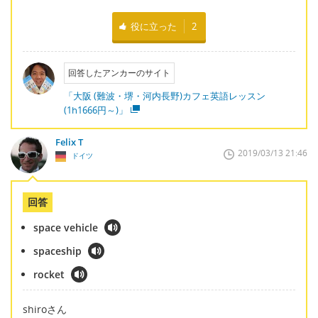
役に立った
2
回答したアンカーのサイト
「大阪 (難波・堺・河内長野)カフェ英語レッスン
(1h1666円～)」
Felix T
2019/03/13 21:46
ドイツ
回答
space vehicle
spaceship
rocket
shiroさん