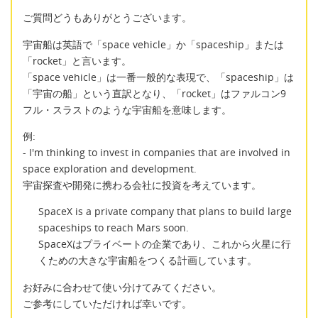
ご質問どうもありがとうございます。
宇宙船は英語で「space vehicle」か「spaceship」または
「rocket」と言います。
「space vehicle」は一番一般的な表現で、「spaceship」は
「宇宙の船」という直訳となり、「rocket」はファルコン9
フル・スラストのような宇宙船を意味します。
例:
- I'm thinking to invest in companies that are involved in
space exploration and development.
宇宙探査や開発に携わる会社に投資を考えています。
SpaceX is a private company that plans to build large
spaceships to reach Mars soon.
SpaceXはプライベートの企業であり、これから火星に行
くための大きな宇宙船をつくる計画しています。
お好みに合わせて使い分けてみてください。
ご参考にしていただければ幸いです。