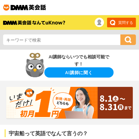
質問する
AI講師ならいつでも相談可能で
す！
AI講師に聞く
宇宙船って英語でなんて言うの？