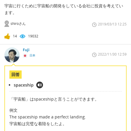
宇宙に行くために宇宙船の開発をしている会社に投資を考えてい
ます。
shiroさん
2019/03/13 12:25
14
19032
Fuji
2022/11/30 12:59
日本
回答
spaceship
「宇宙船」はspaceshipと言うことができます。
例文
The spaceship made a perfect landing.
宇宙船は完璧な着陸をしたよ。