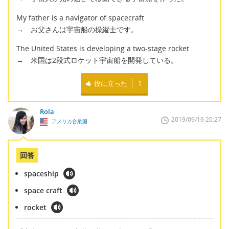
My father is a navigator of spacecraft
→ お父さんは宇宙船の操縦士です。
The United States is developing a two‐stage rocket
→ 米国は2段式ロケット宇宙船を開発している。
役に立った
1
Rola
2019/09/16 20:27
アメリカ合衆国
回答
spaceship
space craft
rocket