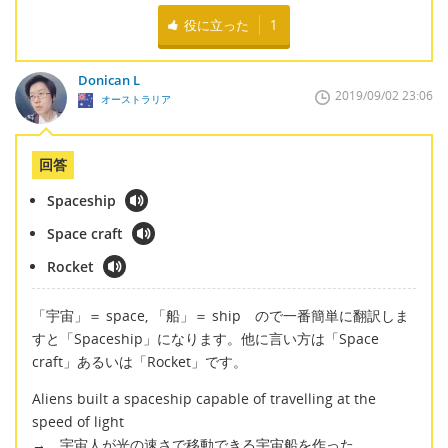
役に立った
1
Donican L
2019/09/02 23:06
オーストラリア
回答
Spaceship
Space craft
Rocket
「宇宙」＝ space, 「船」＝ ship ので一番簡単に翻訳しま
すと「Spaceship」になります。他に言い方は「Space
craft」あるいは「Rocket」です。
Aliens built a spaceship capable of travelling at the
speed of light
→ 宇宙人が光の速さで移動できる宇宙船を作った。