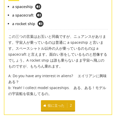
a spaceship
a spacecraft
a rocket ship
この三つの言葉はお互いと同義ですが、ニュアンスがありま
す。宇宙人が乗っているのは普通に a spaceship と言いま
す。スペースシャトル以外の人が乗っているのものは a
spacecraft と言えます。面白い形をしているものと想像する
でしょう。A rocket ship は誰も乗らないまま宇宙へ飛ぶの
ものですが、もちろん乗れます。
A: Do you have any interest in aliens? エイリアンに興味
ある？
b: Yeah! I collect model spaceships. ある、ある！モデル
の宇宙船を収集してるの。
役に立った
2