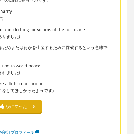
善団体や他の団体に贈るものです。
harity.
)
d and clothing for victims of the hurricane.
ありました)
何かが成功するためまたは何かを生産するために貢献するという意味で
ution to world peace.
されました)
 a little contribution.
力をしてほしかったようです)
役に立った
8
MM講師プロフィール