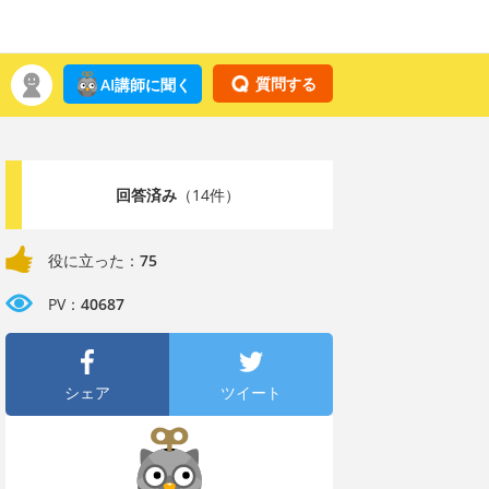
質問する
AI講師に聞く
回答済み
（14件）
役に立った：
75
PV：
40687
シェア
ツイート