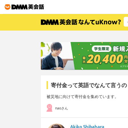
寄付金って英語でなんて言うの
被災地に向けて寄付金を集めています。
naoさん
Akiko Shibahara