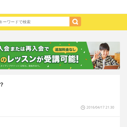
？
2016/04/17 21:30