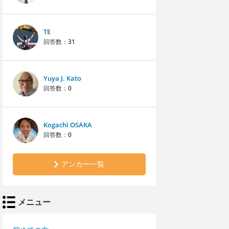
TE
回答数：
31
Yuya J. Kato
回答数：
0
Kogachi OSAKA
回答数：
0
アンカー一覧
メニュー