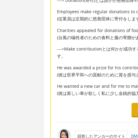
---> Donation(寄付)とは誰かが慈
Employees make regular donations to c
(従業員は定期的に慈善団体に寄付をします
Charities appealed for donations of foo
(台風の犠牲者のための食料と服の寄贈が
--->Make contributionとは
す。
He was awarded a prize for his contrib
(彼は世界平和への貢献のために賞を授与
He wanted a new car and for me to make
(彼は新しい車が欲しく私に少し金銭的協
回答したアンカーのサイト
D