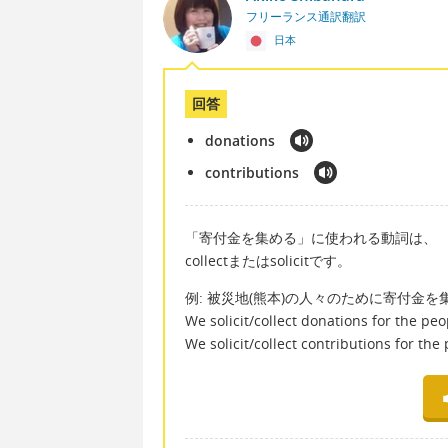
フリーランス通訳翻訳
日本
回答
donations
contributions
「寄付金を集める」に使われる動詞は、
collectまたはsolicitです。
例: 被災地(熊本)の人々のために寄付金を
We solicit/collect donations for the peo
We solicit/collect contributions for th