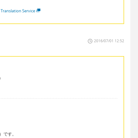
 Translation Service
2016/07/01 12:52
）です。