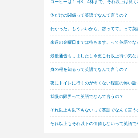
コーヒーは１日3、4杯まで、それ以上は良
体だけの関係って英語でなんて言うの？
わかった。もういいから、黙ってて。って英
来週の金曜日までは待ちます。って英語でな
最後通告もしましたし今更これ以上待つ気な
身の程を知るって英語でなんて言うの？
夜にトイレに行くのが怖くない程度の怖い話
我慢の限界って英語でなんて言うの？
それ以上も以下もないって英語でなんて言う
それ以上もそれ以下の価値もないって英語で