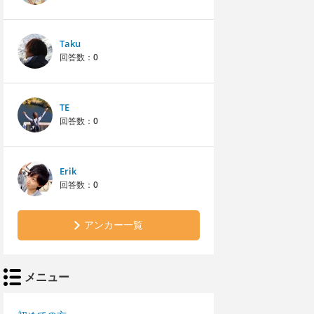
Taku
回答数：
0
TE
回答数：
0
Erik
回答数：
0
アンカー一覧
メニュー