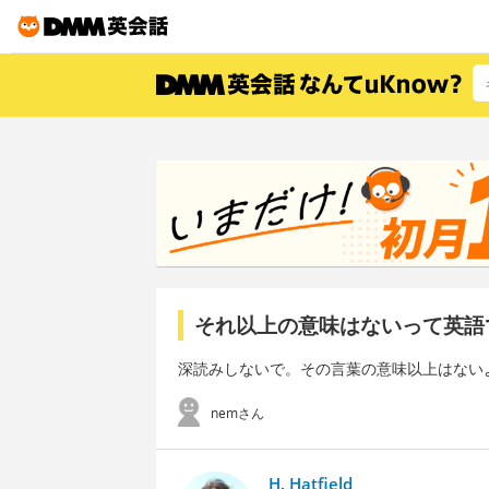
それ以上の意味はないって英語
深読みしないで。その言葉の意味以上はない
nemさん
H. Hatfield