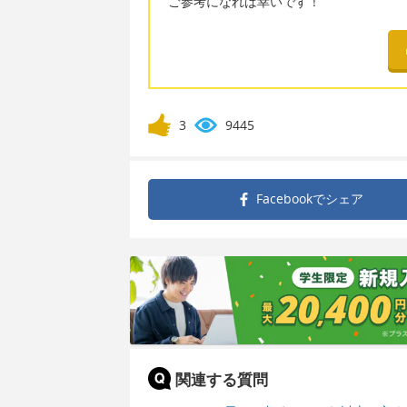
ご参考になれば幸いです！
3
9445
Facebookで
シェア
関連する質問