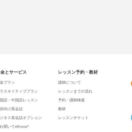
料金とサービス
レッスン予約・教材
金プラン
講師について
ラスネイティブプラン
レッスンまでの流れ
国語・中国語レッスン
予約・講師検索
供向け英会話
教材
ジネス英会話オプション
レッスンチケット
れ聞いてeKnow?