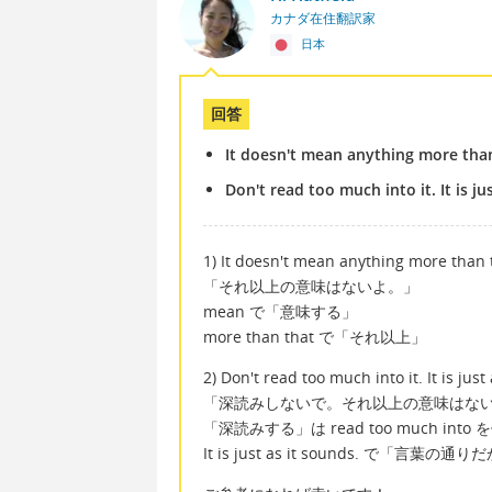
カナダ在住翻訳家
日本
回答
It doesn't mean anything more than
Don't read too much into it. It is ju
1) It doesn't mean anything more than 
「それ以上の意味はないよ。」
mean で「意味する」
more than that で「それ以上」
2) Don't read too much into it. It is just
「深読みしないで。それ以上の意味はな
「深読みする」は read too much int
It is just as it sounds. で「