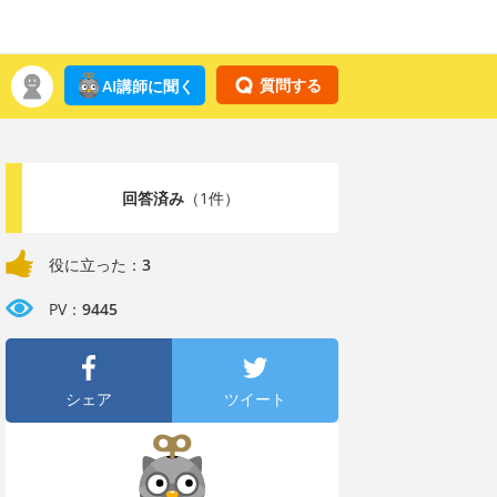
質問する
AI講師に聞く
回答済み
（1件）
役に立った：
3
PV：
9445
シェア
ツイート