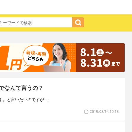
でなんて言うの？
よ。と言いたいのですが…。
2019/03/14 10:13