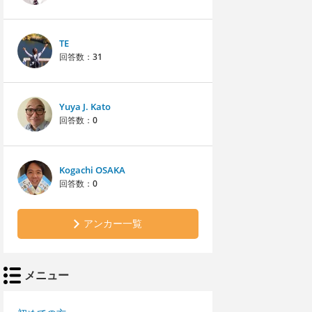
TE
回答数：
31
Yuya J. Kato
回答数：
0
Kogachi OSAKA
回答数：
0
アンカー一覧
メニュー