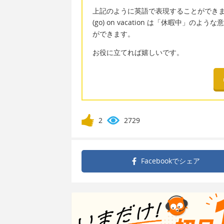
上記のように英語で表現することができ
(go) on vacation は「休暇中
ができます。
お役に立てれば嬉しいです。
2
2729
Facebookで
シェア