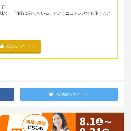
ます。
」のような意味で、「旅行に行っている」というニュアンスでも使うこと
役に立った
1
Twitterで
ツイート