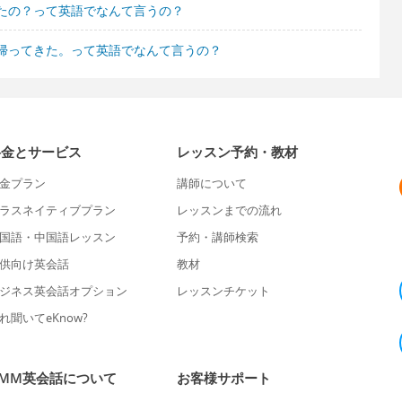
たの？って英語でなんて言うの？
帰ってきた。って英語でなんて言うの？
料金とサービス
レッスン予約・教材
金プラン
講師について
ラスネイティブプラン
レッスンまでの流れ
国語・中国語レッスン
予約・講師検索
供向け英会話
教材
ジネス英会話オプション
レッスンチケット
れ聞いてeKnow?
DMM英会話について
お客様サポート