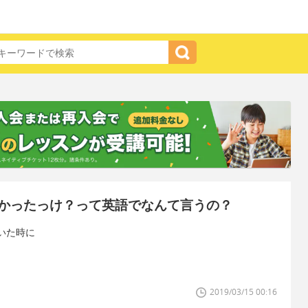
かったっけ？って英語でなんて言うの？
いた時に
2019/03/15 00:16