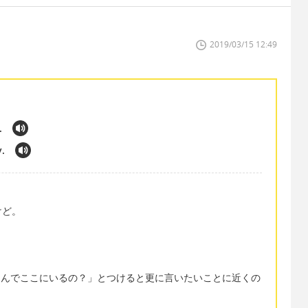
2019/03/15 12:49
.
.
けど。
re?「なんでここにいるの？」とつけると更に言いたいことに近くの