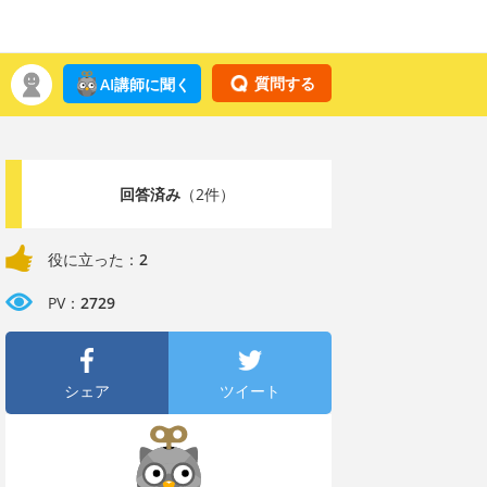
質問する
AI講師に聞く
回答済み
（2件）
役に立った：
2
PV：
2729
シェア
ツイート