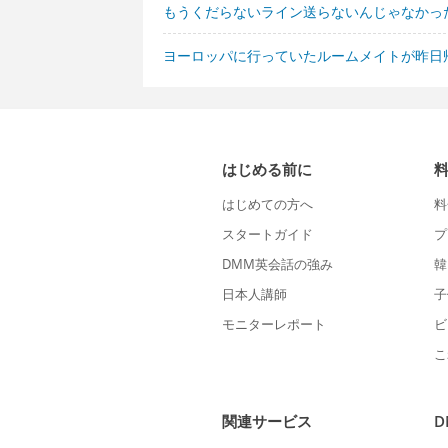
もうくだらないライン送らないんじゃなかっ
ヨーロッパに行っていたルームメイトが昨日
はじめる前に
はじめての方へ
料
スタートガイド
プ
DMM英会話の強み
韓
日本人講師
子
モニターレポート
ビ
こ
関連サービス