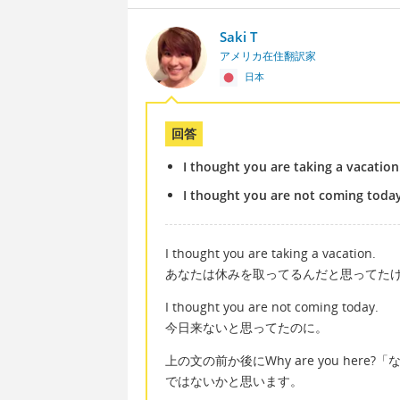
Saki T
アメリカ在住翻訳家
日本
回答
I thought you are taking a vacation
I thought you are not coming today
I thought you are taking a vacation.
あなたは休みを取ってるんだと思ってた
I thought you are not coming today.
今日来ないと思ってたのに。
上の文の前か後にWhy are you he
ではないかと思います。