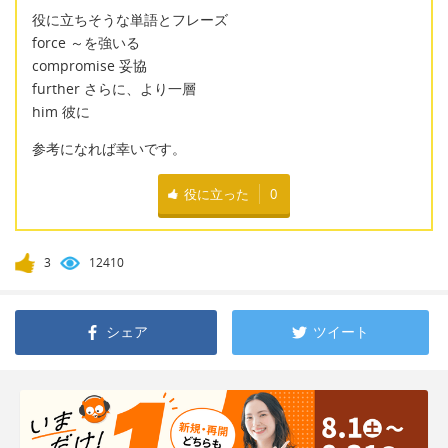
役に立ちそうな単語とフレーズ
force ～を強いる
compromise 妥協
further さらに、より一層
him 彼に
参考になれば幸いです。
役に立った
0
3
12410
シェア
ツイート