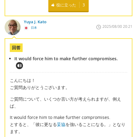
役に立った
3
Yuya J. Kato
2025/08/30 20:21
日本
回答
It would force him to make further compromises.
こんにちは！
ご質問ありがとうございます。
ご質問について、いくつか言い方が考えられますが、例え
ば、
It would force him to make further compromises.
とすると、「彼に更なる
妥協
を強いることになる。」となり
ます。