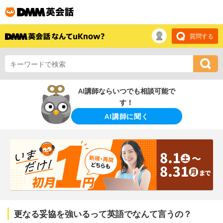
質問する
AI講師ならいつでも相談可能で
す！
AI講師に聞く
更なる妥協を強いるって英語でなんて言うの？