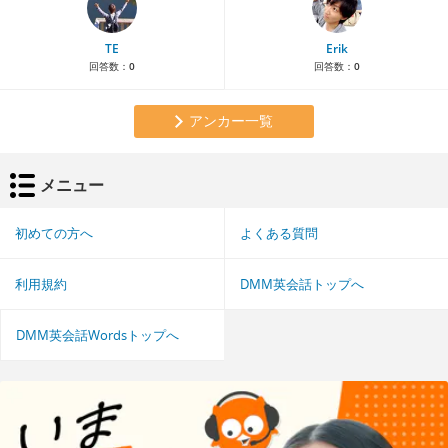
TE
Erik
回答数：
0
回答数：
0
アンカー一覧
メニュー
初めての方へ
よくある質問
利用規約
DMM英会話トップへ
DMM英会話Wordsトップへ