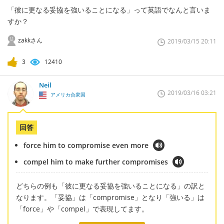
「彼に更なる妥協を強いることになる」って英語でなんと言いま
すか？
zakkさん
2019/03/15 20:11
3
12410
Neil
2019/03/16 03:21
アメリカ合衆国
回答
force him to compromise even more
compel him to make further compromises
どちらの例も「彼に更なる妥協を強いることになる」の訳と
なります。「妥協」は「compromise」となり「強いる」は
「force」や「compel」で表現してます。