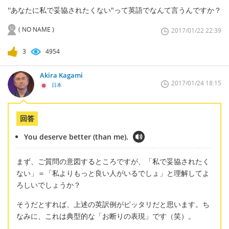
''あなたに私で妥協されたくない"って英語でなんて言うんですか？
( NO NAME )
2017/01/22 22:39
3
4954
Akira Kagami
2017/01/24 18:15
日本
回答
You deserve better (than me).
まず、ご質問の意図するところですが、「私で妥協されたく
ない」＝「私よりもっと良い人がいるでしょ」と理解してよ
ろしいでしょうか？
そうだとすれば、上述の英訳例がピッタリだと思います。ち
なみに、これは典型的な「お断りの表現」です（笑）。