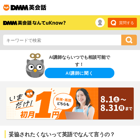
質問する
AI講師ならいつでも相談可能で
す！
AI講師に聞く
妥協されたくないって英語でなんて言うの？