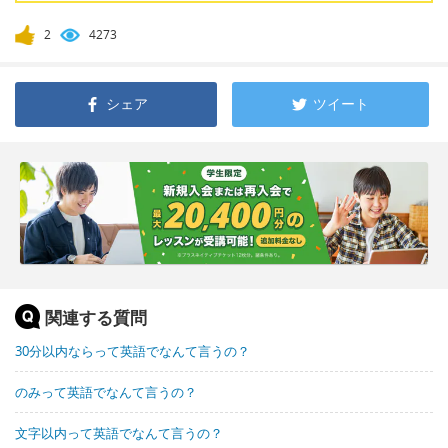
2
4273
シェア
ツイート
関連する質問
30分以内ならって英語でなんて言うの？
のみって英語でなんて言うの？
文字以内って英語でなんて言うの？