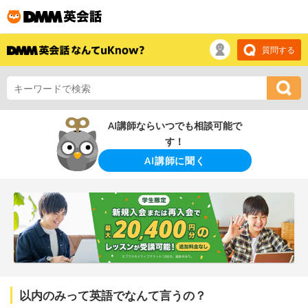
質問する
AI講師ならいつでも相談可能で
す！
AI講師に聞く
以内のみって英語でなんて言うの？