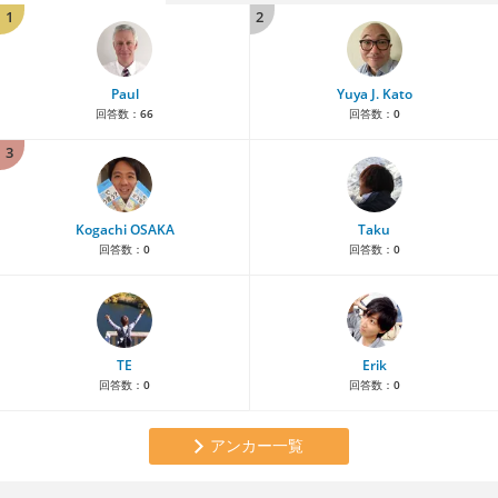
1
2
Paul
Yuya J. Kato
回答数：
66
回答数：
0
3
Kogachi OSAKA
Taku
回答数：
0
回答数：
0
TE
Erik
回答数：
0
回答数：
0
アンカー一覧