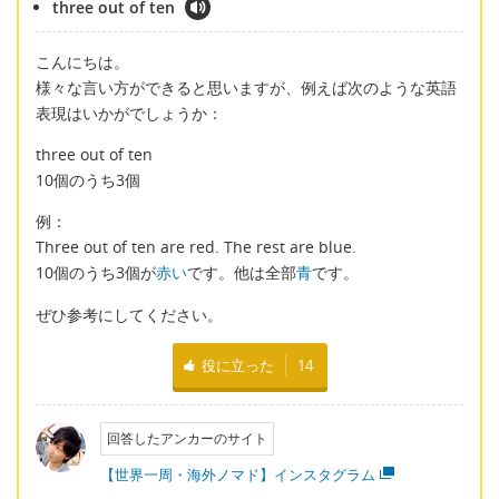
three out of ten
こんにちは。
様々な言い方ができると思いますが、例えば次のような英語
表現はいかがでしょうか：
three out of ten
10個のうち3個
例：
Three out of ten are red. The rest are blue.
10個のうち3個が
赤い
です。他は全部
青
です。
ぜひ参考にしてください。
役に立った
14
回答したアンカーのサイト
【世界一周・海外ノマド】インスタグラム