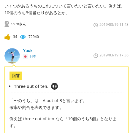
いくつかあるうちのこれについて言いたいと言いたい。例えば、
10個のうち3個当たりがあるとか。
shiroさん
2019/03/19 11:43
34
72940
Yuuki
2019/03/19 17:36
日本
回答
Three out of ten.
「〜のうち」は A out of Bと言います。
確率や割合を表現できます。
例えば three out of ten なら「10個のうち3個」となりま
す。