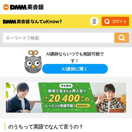
質問する
AI講師ならいつでも相談可能で
す！
AI講師に聞く
のうちって英語でなんて言うの？