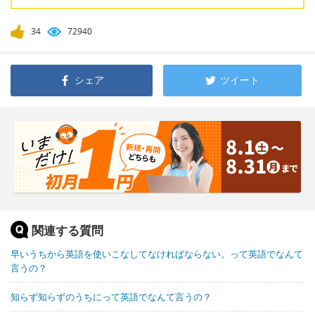
34
72940
シェア
ツイート
関連する質問
早いうちから英語を使いこなしてなければならない。って英語でなんて
言うの？
知らず知らずのうちにって英語でなんて言うの？