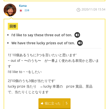
Kana
2020/11/26 15:54
日本
回答
I’d like to say these three out of ten.
We have three lucky prizes out of ten.
1)’ 10個あるうちに3つを言いたいと思います‘
~ out of ~ 〜のうち〜 が一番よく使われる表現かと思いま
す
I’d like to ~ ~をしたい
2)’10個のうち3個が当たりです‘
lucky prize 当たり ←lucky 幸運の prize 賞品、景品
で、当たりくじとなります
役に立った
5