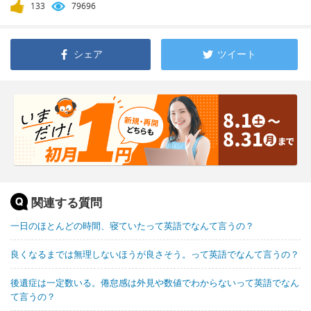
133
79696
シェア
ツイート
関連する質問
一日のほとんどの時間、寝ていたって英語でなんて言うの？
良くなるまでは無理しないほうが良さそう。って英語でなんて言うの？
後遺症は一定数いる。倦怠感は外見や数値でわからないって英語でなん
て言うの？