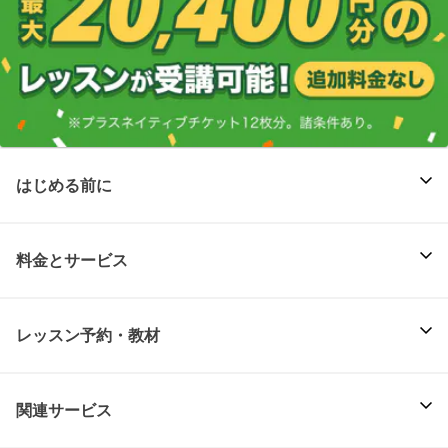
はじめる前に
料金とサービス
レッスン予約・教材
関連サービス