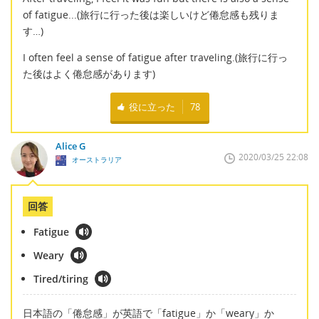
of fatigue...(旅行に行った後は楽しいけど倦怠感も残りま
す…)
I often feel a sense of fatigue after traveling.(旅行に行っ
た後はよく倦怠感があります)
役に立った
78
Alice G
2020/03/25 22:08
オーストラリア
回答
Fatigue
Weary
Tired/tiring
日本語の「倦怠感」が英語で「fatigue」か「weary」か