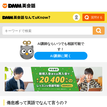
質問する
AI講師ならいつでも相談可能で
す！
AI講師に聞く
倦怠感って英語でなんて言うの？