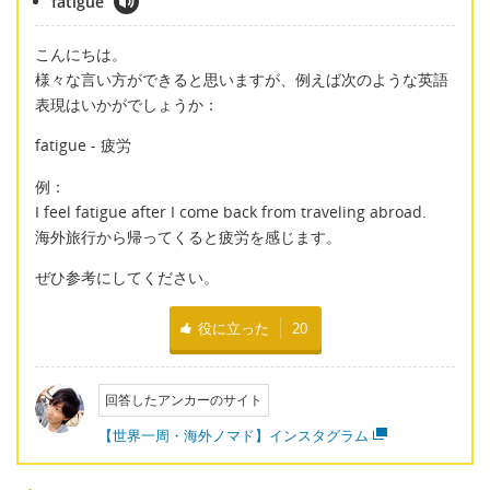
fatigue
こんにちは。
様々な言い方ができると思いますが、例えば次のような英語
表現はいかがでしょうか：
fatigue - 疲労
例：
I feel fatigue after I come back from traveling abroad.
海外旅行から帰ってくると疲労を感じます。
ぜひ参考にしてください。
役に立った
20
回答したアンカーのサイト
【世界一周・海外ノマド】インスタグラム