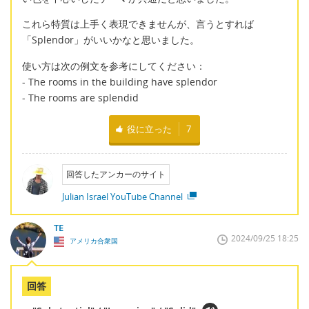
これら特質は上手く表現できませんが、言うとすれば
「Splendor」がいいかなと思いました。
使い方は次の例文を参考にしてください：
- The rooms in the building have splendor
- The rooms are splendid
役に立った
7
回答したアンカーのサイト
Julian Israel YouTube Channel
TE
2024/09/25 18:25
アメリカ合衆国
回答