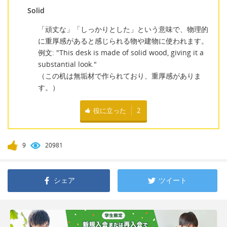
Solid
「頑丈な」「しっかりとした」という意味で、物理的
に重厚感があると感じられる物や建物に使われます。
例文: "This desk is made of solid wood, giving it a
substantial look."
（この机は無垢材で作られており、重厚感がありま
す。）
役に立った
2
9
20981
シェア
ツイート