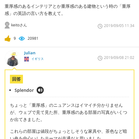
重厚感のあるインテリアとか重厚感のある建物という時の「重厚
感」の英語の言い方を教えて。
keitoさん
2019/09/05 11:34
9
20981
Julian
2019/09/08 21:02
イギリス
回答
Splendor
ちょっと「重厚感」のニュアンスはイマイチ分かりません
が、ウェブで見て見た所、重厚感のある部屋の写真がいくつ
か出てきました。
これらの部屋は値段がちょっとしそうな家具や、茶色など暗
い色を中心いしたテーマが共通だと思いました。